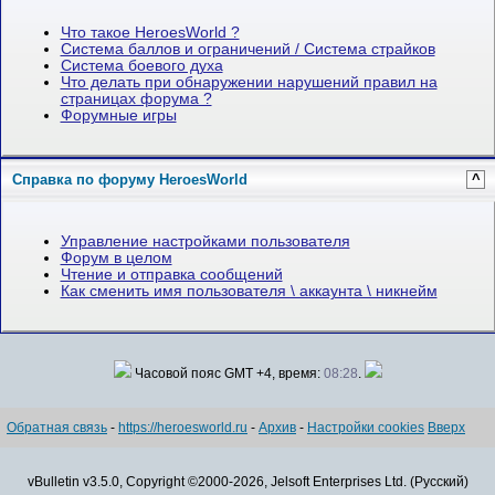
Что такое HeroesWorld ?
Система баллов и ограничений / Система страйков
Система боевого духа
Что делать при обнаружении нарушений правил на
страницах форума ?
Форумные игры
Справка по форуму HeroesWorld
^
Управление настройками пользователя
Форум в целом
Чтение и отправка сообщений
Как сменить имя пользователя \ аккаунта \ никнейм
Часовой пояс GMT +4, время:
08:28
.
Обратная связь
-
https://heroesworld.ru
-
Архив
-
Настройки cookies
Вверх
vBulletin v3.5.0, Copyright ©2000-2026, Jelsoft Enterprises Ltd. (Русский)