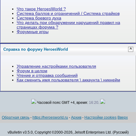
Что такое HeroesWorld ?
Система баллов и ограничений / Система страйков
Система боевого духа
Что делать при обнаружении нарушений правил на
страницах форума ?
Форумные игры
Справка по форуму HeroesWorld
^
Управление настройками пользователя
Форум в целом
Чтение и отправка сообщений
Как сменить имя пользователя \ аккаунта \ никнейм
Часовой пояс GMT +4, время:
16:20
.
Обратная связь
-
https://heroesworld.ru
-
Архив
-
Настройки cookies
Вверх
vBulletin v3.5.0, Copyright ©2000-2026, Jelsoft Enterprises Ltd. (Русский)