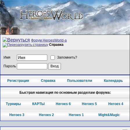
Форум HeroesWorld-а
Справка
Имя
Запомнить?
Пароль
Регистрация
Справка
Пользователи
Календарь
Быстрая навигация по основным разделам форума:
Турниры
КАРТЫ
Heroes 6
Heroes 5
Heroes 4
Heroes 3
Heroes 2
Heroes 1
Might&Magic