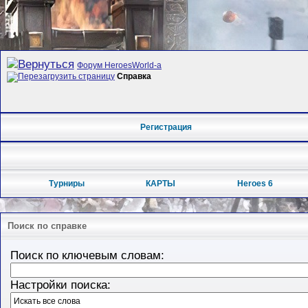
Форум HeroesWorld-а
Справка
Регистрация
Турниры
КАРТЫ
Heroes 6
Поиск по справке
Поиск по ключевым словам:
Настройки поиска: