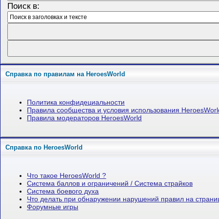
Поиск в:
Справка по правилам на HeroesWorld
Политика конфидециальности
Правила сообщества и условия использования HeroesWorl
Правила модераторов HeroesWorld
Справка по HeroesWorld
Что такое HeroesWorld ?
Система баллов и ограничений / Система страйков
Система боевого духа
Что делать при обнаружении нарушений правил на стран
Форумные игры