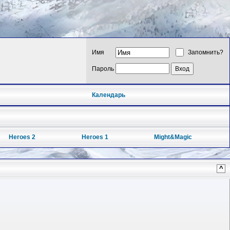
Имя
Запомнить?
Пароль
Календарь
Heroes 2
Heroes 1
Might&Magic
^