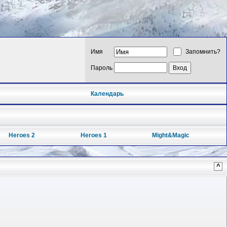
Имя
Запомнить?
Пароль
Календарь
Heroes 2
Heroes 1
Might&Magic
^