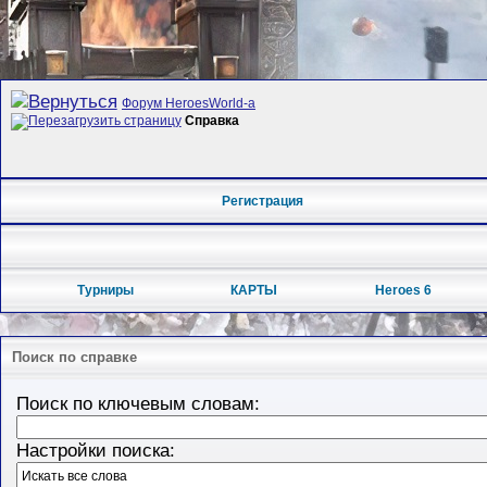
Форум HeroesWorld-а
Справка
Регистрация
Турниры
КАРТЫ
Heroes 6
Поиск по справке
Поиск по ключевым словам:
Настройки поиска: