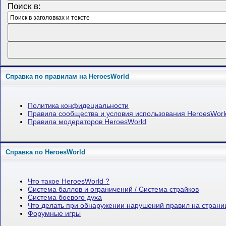
Поиск в:
Справка по правилам на HeroesWorld
Политика конфидециальности
Правила сообщества и условия использования HeroesWorl
Правила модераторов HeroesWorld
Справка по HeroesWorld
Что такое HeroesWorld ?
Система баллов и ограничений / Система страйков
Система боевого духа
Что делать при обнаружении нарушений правил на стран
Форумные игры