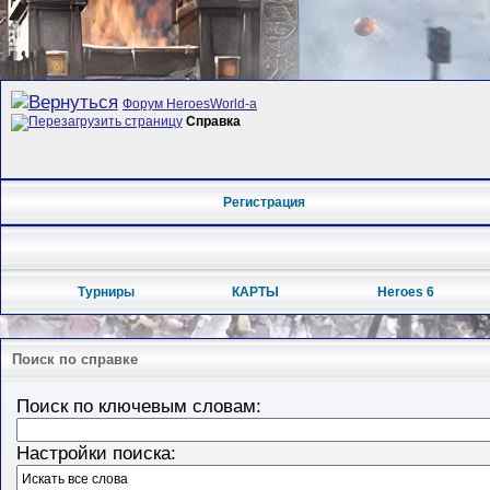
Форум HeroesWorld-а
Справка
Регистрация
Турниры
КАРТЫ
Heroes 6
Поиск по справке
Поиск по ключевым словам:
Настройки поиска: