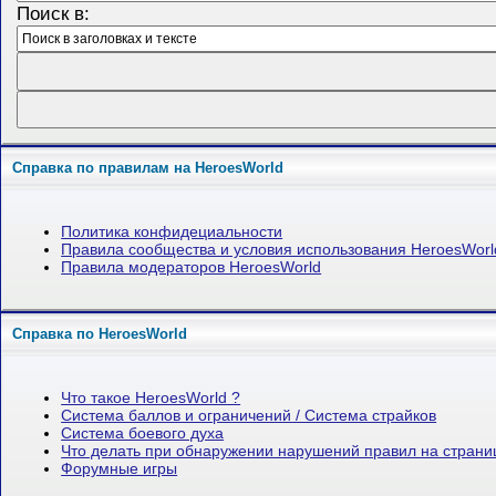
Поиск в:
Справка по правилам на HeroesWorld
Политика конфидециальности
Правила сообщества и условия использования HeroesWorl
Правила модераторов HeroesWorld
Справка по HeroesWorld
Что такое HeroesWorld ?
Система баллов и ограничений / Система страйков
Система боевого духа
Что делать при обнаружении нарушений правил на стран
Форумные игры