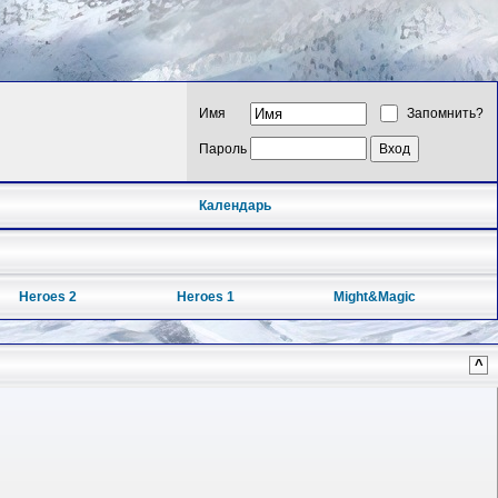
Имя
Запомнить?
Пароль
Календарь
Heroes 2
Heroes 1
Might&Magic
^