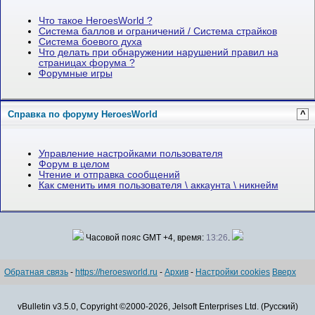
Что такое HeroesWorld ?
Система баллов и ограничений / Система страйков
Система боевого духа
Что делать при обнаружении нарушений правил на
страницах форума ?
Форумные игры
Справка по форуму HeroesWorld
^
Управление настройками пользователя
Форум в целом
Чтение и отправка сообщений
Как сменить имя пользователя \ аккаунта \ никнейм
Часовой пояс GMT +4, время:
13:26
.
Обратная связь
-
https://heroesworld.ru
-
Архив
-
Настройки cookies
Вверх
vBulletin v3.5.0, Copyright ©2000-2026, Jelsoft Enterprises Ltd. (Русский)