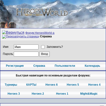
Форум HeroesWorld-а
Справка
Имя
Запомнить?
Пароль
Регистрация
Справка
Пользователи
Календарь
Быстрая навигация по основным разделам форума:
Турниры
КАРТЫ
Heroes 6
Heroes 5
Heroes 4
Heroes 3
Heroes 2
Heroes 1
Might&Magic