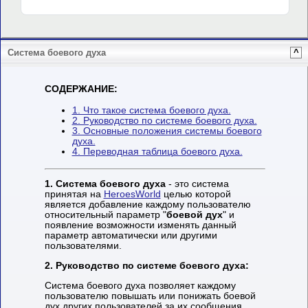
Система боевого духа
^
СОДЕРЖАНИЕ:
1. Что такое система боевого духа.
2. Руководство по системе боевого духа.
3. Основные положения системы боевого
духа.
4. Переводная таблица боевого духа.
1.
Система боевого духа
- это система
принятая на
HeroesWorld
целью которой
является добавление каждому пользователю
относительный параметр "
боевой дух
" и
появление возможности изменять данный
параметр автоматически или другими
пользователями.
2.
Руководство по системе боевого духа:
Система боевого духа позволяет каждому
пользователю повышать или понижать боевой
дух других пользователей за их сообщения,