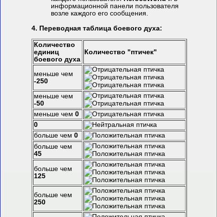
информационной панели пользователя
возле каждого его сообщения.
4.
Переводная таблица боевого духа:
Количество
единиц
Количество "птичек"
боевого духа
меньше чем
-250
меньше чем
-50
меньше чем
0
0
больше чем
0
больше чем
45
больше чем
125
больше чем
250