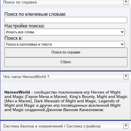
Поиск по справке
^
Поиск по ключевым словам:
Настройки поиска:
Поиск в:
Что такое HeroesWorld ?
^
HeroesWorld
- сообщество поклонников игр Heroes of Might
and Magic (Герои Меча и Магии), King's Bounty, Might and Magiс
(Меч и Магия), Dark Messiah of Might and Magic, Legends of
Might and Magic и других игр посвященных вселенной Might
and Magic созданной
Джоном Ванном Канегхемом
.
Система баллов и ограничений / Система страйков
^