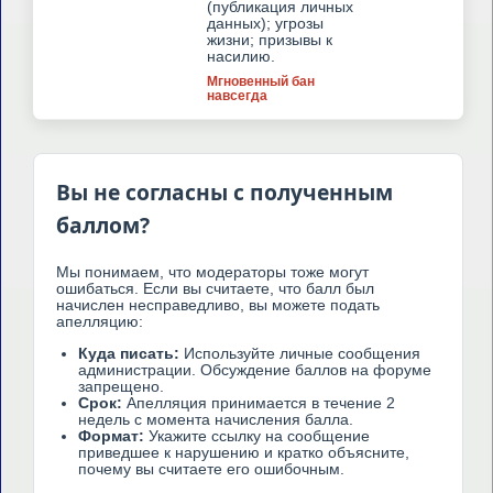
(публикация личных
данных); угрозы
жизни; призывы к
насилию.
Мгновенный бан
навсегда
Вы не согласны с полученным
баллом?
Мы понимаем, что модераторы тоже могут
ошибаться. Если вы считаете, что балл был
начислен несправедливо, вы можете подать
апелляцию:
Куда писать:
Используйте личные сообщения
администрации. Обсуждение баллов на форуме
запрещено.
Срок:
Апелляция принимается в течение 2
недель с момента начисления балла.
Формат:
Укажите ссылку на сообщение
приведшее к нарушению и кратко объясните,
почему вы считаете его ошибочным.