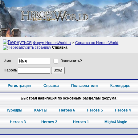
Форум HeroesWorld-а
>
Справка по HeroesWorld
Справка
Имя
Запомнить?
Пароль
Регистрация
Справка
Пользователи
Календарь
Быстрая навигация по основным разделам форума:
Турниры
КАРТЫ
Heroes 6
Heroes 5
Heroes 4
Heroes 3
Heroes 2
Heroes 1
Might&Magic