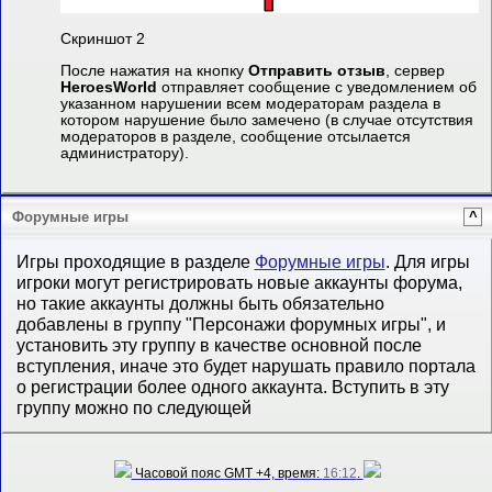
Скриншот 2
После нажатия на кнопку
Отправить отзыв
, сервер
HeroesWorld
отправляет сообщение с уведомлением об
указанном нарушении всем модераторам раздела в
котором нарушение было замечено (в случае отсутствия
модераторов в разделе, сообщение отсылается
администратору).
Форумные игры
^
Игры проходящие в разделе
Форумные игры
. Для игры
игроки могут регистрировать новые аккаунты форума,
но такие аккаунты должны быть обязательно
добавлены в группу "Персонажи форумных игры", и
установить эту группу в качестве основной после
вступления, иначе это будет нарушать правило портала
о регистрации более одного аккаунта. Вступить в эту
группу можно по следующей
Часовой пояс GMT +4, время:
16:12
.