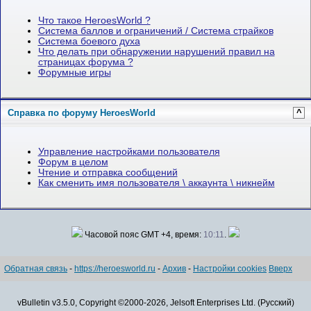
Что такое HeroesWorld ?
Система баллов и ограничений / Система страйков
Система боевого духа
Что делать при обнаружении нарушений правил на
страницах форума ?
Форумные игры
Справка по форуму HeroesWorld
^
Управление настройками пользователя
Форум в целом
Чтение и отправка сообщений
Как сменить имя пользователя \ аккаунта \ никнейм
Часовой пояс GMT +4, время:
10:11
.
Обратная связь
-
https://heroesworld.ru
-
Архив
-
Настройки cookies
Вверх
vBulletin v3.5.0, Copyright ©2000-2026, Jelsoft Enterprises Ltd. (Русский)