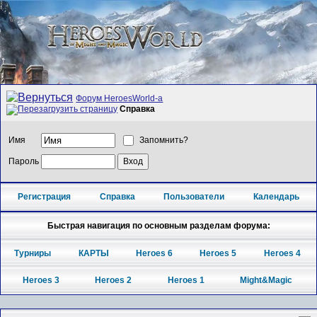
Форум HeroesWorld-а
Справка
Имя
Запомнить?
Пароль
Регистрация
Справка
Пользователи
Календарь
Быстрая навигация по основным разделам форума:
Турниры
КАРТЫ
Heroes 6
Heroes 5
Heroes 4
Heroes 3
Heroes 2
Heroes 1
Might&Magic