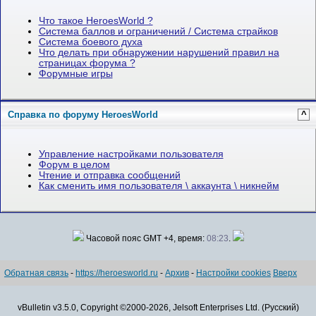
Что такое HeroesWorld ?
Система баллов и ограничений / Система страйков
Система боевого духа
Что делать при обнаружении нарушений правил на
страницах форума ?
Форумные игры
Справка по форуму HeroesWorld
^
Управление настройками пользователя
Форум в целом
Чтение и отправка сообщений
Как сменить имя пользователя \ аккаунта \ никнейм
Часовой пояс GMT +4, время:
08:23
.
Обратная связь
-
https://heroesworld.ru
-
Архив
-
Настройки cookies
Вверх
vBulletin v3.5.0, Copyright ©2000-2026, Jelsoft Enterprises Ltd. (Русский)