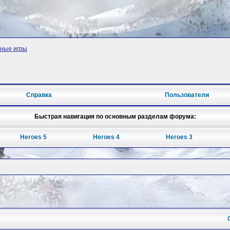
ные игры
Справка
Пользователи
Быстрая навигация по основным разделам форума:
Heroes 5
Heroes 4
Heroes 3