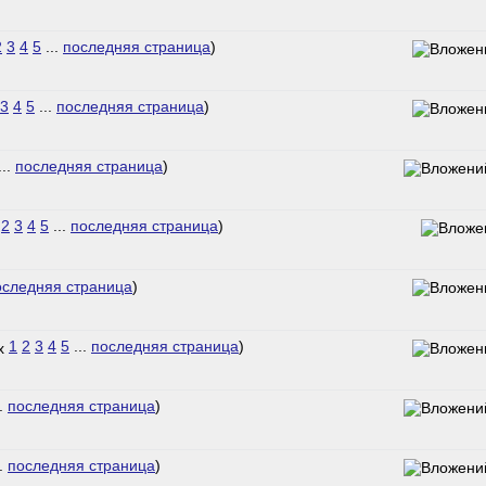
2
3
4
5
...
последняя страница
)
3
4
5
...
последняя страница
)
...
последняя страница
)
2
3
4
5
...
последняя страница
)
оследняя страница
)
1
2
3
4
5
...
последняя страница
)
..
последняя страница
)
..
последняя страница
)