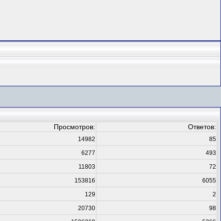
Просмотров:
Ответов:
14982
85
6277
493
11803
72
153816
6055
129
2
20730
98