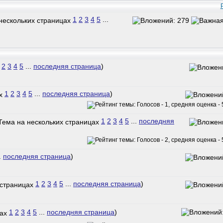
1
2
3
4
5
...
2
3
4
5
...
последняя страница
)
1
2
3
4
5
...
последняя страница
)
1
2
3
4
5
...
последняя
.
последняя страница
)
1
2
3
4
5
...
последняя страница
)
1
2
3
4
5
...
последняя страница
)