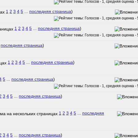
1
2
3
4
5
...
последняя страница
)
1
2
3
4
5
...
последняя страница
)
.
последняя страница
)
1
2
3
4
5
...
последняя страница
)
4
5
...
последняя страница
)
2
3
4
5
...
последняя страница
)
1
2
3
4
5
...
последняя
2
3
4
5
...
последняя страница
)