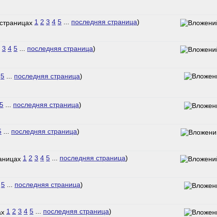
1
2
3
4
5
...
последняя страница
)
3
4
5
...
последняя страница
)
5
...
последняя страница
)
5
...
последняя страница
)
5
...
последняя страница
)
1
2
3
4
5
...
последняя страница
)
5
...
последняя страница
)
1
2
3
4
5
...
последняя страница
)