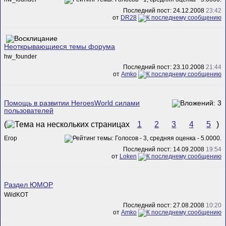
Последний пост: 24.12.2008
23:42
от
DR28
Неоткрывающиеся темы форума
hw_founder
Последний пост: 23.10.2008
21:44
от
Amko
Помощь в развитии HeroesWorld силами
пользователей
(
1
2
3
4
5
)
Егор
Последний пост: 14.09.2008
19:54
от
Loken
Раздел ЮМОР
WildKOT
Последний пост: 27.08.2008
10:20
от
Amko