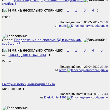
смайлы?
(
1
2
3
4
)
Imaris
Последний пост: 01.05.2012
22:59
от
Imaris
Опрос:
Предложения по системе БД и счетчикам
сообщений
(
1
2
3
4
5
...
последняя страница
)
Dyrman
Последний пост: 29.04.2012
23:29
от
Amko
Быстрый поиск, навигация сайта
DarkHunter1991
Последний пост: 09.03.2012
12:43
от
DarkHunter1991