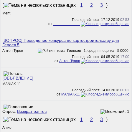
(
1
2
3
)
Ment
Последний пост: 17.12.2019
02:53
от
_____________
[ВОПРОС] Проведение конкурса по картостроительству для
Героев 5
Антон Туров
Последний пост: 04.05.2019
17:00
от
Антон Туров
[ОБЪЯВЛЕНИЕ]
MANIAK-11
Последний пост: 14.03.2018
00:02
от
MANIAK-11
Опрос:
Возврат рангов
(
1
2
3
)
Amko