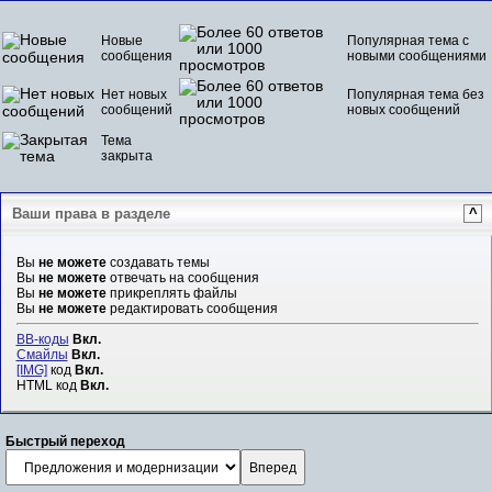
Новые
Популярная тема с
сообщения
новыми сообщениями
Нет новых
Популярная тема без
сообщений
новых сообщений
Тема
закрыта
Ваши права в разделе
^
Вы
не можете
создавать темы
Вы
не можете
отвечать на сообщения
Вы
не можете
прикреплять файлы
Вы
не можете
редактировать сообщения
BB-коды
Вкл.
Смайлы
Вкл.
[IMG]
код
Вкл.
HTML код
Вкл.
Быстрый переход