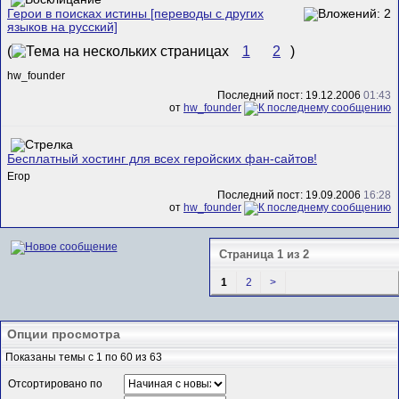
Герои в поисках истины [переводы с других
языков на русский]
(
1
2
)
hw_founder
Последний пост: 19.12.2006
01:43
от
hw_founder
Бесплатный хостинг для всех геройских фан-сайтов!
Егор
Последний пост: 19.09.2006
16:28
от
hw_founder
Страница 1 из 2
1
2
>
Опции просмотра
Показаны темы с 1 по 60 из 63
Отсортировано по