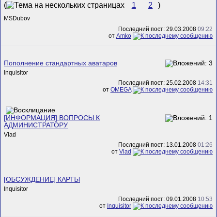
(
1
2
)
MSDubov
Последний пост: 29.03.2008
09:22
от
Amko
Пополнение стандартных аватаров
Inquisitor
Последний пост: 25.02.2008
14:31
от
ОMEGA
[ИНФОРМАЦИЯ] ВОПРОСЫ К
АДМИНИСТРАТОРУ
Vlad
Последний пост: 13.01.2008
01:26
от
Vlad
[ОБСУЖДЕНИЕ] КАРТЫ
Inquisitor
Последний пост: 09.01.2008
10:53
от
Inquisitor