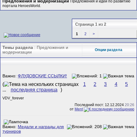
Предложения и модернизации
Предложения и идеи по развитию
портала HeroesWorld.
Страница 1 из 2
1
2
>
Темы раздела
: Предложения и
Опции раздела
модернизации
Важно:
ФЛУДОВСКИЕ ССЫЛКИ!
(
1
2
3
4
5
...
последняя страница
)
VDV_forever
Последний пост: 12.12.2024
20:26
от
Ment
Важно:
Медали и награды для
турниров