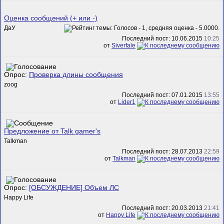
Оценка сообщений (+ или -)
ДаУ
Последний пост: 10.06.2015
10:25
от
Siverfale
Опрос:
Проверка длины сообщения
zoog
Последний пост: 07.01.2015
13:55
от
Lider1
Предложение от Talk gamer's
Talkman
Последний пост: 28.07.2013
22:59
от
Talkman
Опрос:
[ОБСУЖДЕНИЕ] Объем ЛС
Happy Life
Последний пост: 20.03.2013
21:41
от
Happy Life