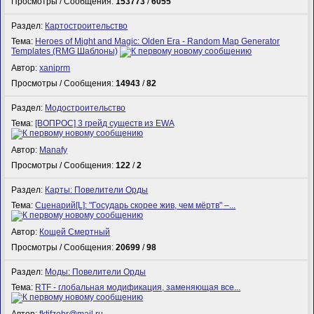
Просмотры / Сообщения:
153773
/
6055
Раздел:
Картостроительство
Тема:
Heroes of Might and Magic: Olden Era - Random Map Generator
Templates (RMG Шаблоны)
Автор:
xaniprm
Просмотры / Сообщения:
14943
/
82
Раздел:
Модостроительство
Тема:
[ВОПРОС] 3 грейд существ из EWA
Автор:
Manafy
Просмотры / Сообщения:
122
/
2
Раздел:
Карты: Повелители Орды
Тема:
Сценарий[L]: "Государь скорее жив, чем мёртв" –...
Автор:
Кощей Смертный
Просмотры / Сообщения:
20699
/
98
Раздел:
Моды: Повелители Орды
Тема:
RTF - глобальная модификация, заменяющая все...