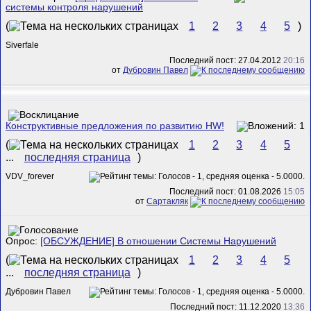
системы контроля нарушений
(
1
2
3
4
5
)
Siverfale
Последний пост: 27.04.2012
20:16
от
Дубровин Павел
Конструктивные предложения по развитию HW!
(
1
2
3
4
5
...
последняя страница
)
VDV_forever
Последний пост: 01.08.2026
15:05
от
Сартакляк
Опрос:
[ОБСУЖДЕНИЕ] В отношении Системы Нарушений
(
1
2
3
4
5
...
последняя страница
)
Дубровин Павел
Последний пост: 11.12.2020
13:36