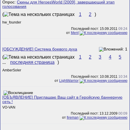
Опрос:
Скины для HeroesWorld [2009], завершающий этап
голосования
(
1
2
)
hw_founder
Последний пост: 15.09.2011
09:24
от
Ment
[ОБСУЖДЕНИЕ] Система боевого духа
(
1
2
3
4
5
...
последняя страница
)
AmberSoler
Последний пост: 10.08.2011
10:34
от
LightWarrior
[ОБЪЯВЛЕНИЕ] Приглашаю Ваш сайт в Геройскую баннерную
сеть !
VO-VAN
Последний пост: 13.12.2009
00:09
от
fireman