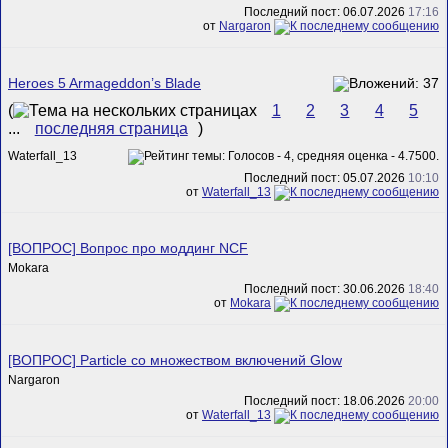
Последний пост: 06.07.2026
17:16
от
Nargaron
Heroes 5 Armageddon’s Blade
(
1
2
3
4
5
...
последняя страница
)
Waterfall_13
Последний пост: 05.07.2026
10:10
от
Waterfall_13
[ВОПРОС] Вопрос про моддинг NCF
Mokara
Последний пост: 30.06.2026
18:40
от
Mokara
[ВОПРОС] Particle со множеством включений Glow
Nargaron
Последний пост: 18.06.2026
20:00
от
Waterfall_13