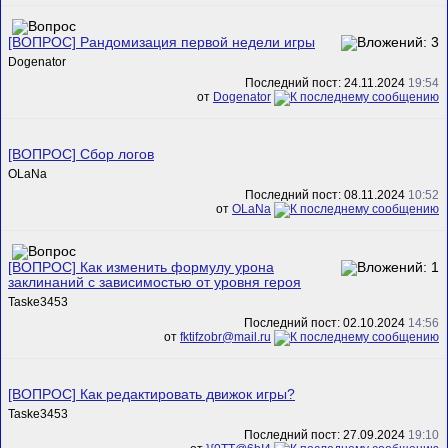
[ВОПРОС] Рандомизация первой недели игры
Dogenator
Последний пост: 24.11.2024
19:54
от
Dogenator
[ВОПРОС] Сбор логов
OLaNa
Последний пост: 08.11.2024
10:52
от
OLaNa
[ВОПРОС] Как изменить формулу урона
заклинаний с зависимостью от уровня героя
Taske3453
Последний пост: 02.10.2024
14:56
от
fktifzobr@mail.ru
[ВОПРОС] Как редактировать движок игры?
Taske3453
Последний пост: 27.09.2024
19:10