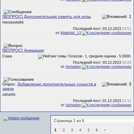
[ВОПРОС] Дополнительная память для игры
HeroesVol84
Последний пост: 03.12.2023
23:51
от
Waterfall_13
[ВОПРОС] Анимация
Cawa
Последний пост: 03.12.2023
16:22
от
Azmadon
Опрос:
Добавление дополнительных существ в
замок
zahar0z
Последний пост: 01.12.2023
21:12
от
Azmadon
Страница 1 из 6
1
2
3
4
5
6
>