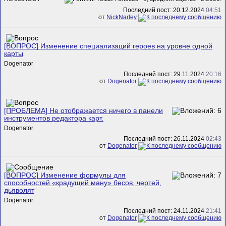
Последний пост: 20.12.2024
04:51
от
NickNarley
[ВОПРОС] Изменение специализаций героев на уровне одной
карты
Dogenator
Последний пост: 29.11.2024
20:16
от
Dogenator
[ПРОБЛЕМА] Не отображается ничего в панели
инструментов редактора карт.
Dogenator
Последний пост: 26.11.2024
02:43
от
Dogenator
[ВОПРОС] Изменение формулы для
способностей «крадущий ману» бесов, чертей,
дьяволят
Dogenator
Последний пост: 24.11.2024
21:41
от
Dogenator