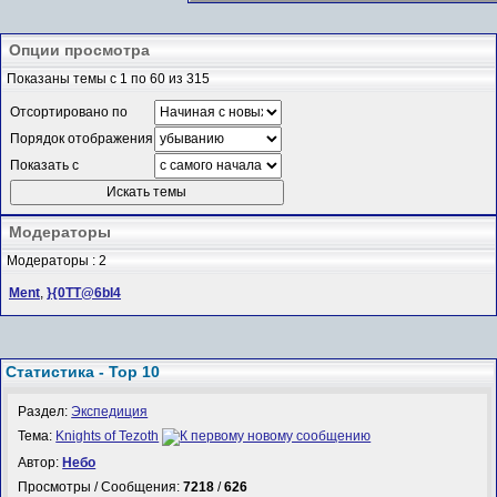
Опции просмотра
Показаны темы с 1 по 60 из 315
Отсортировано по
Порядок отображения
Показать с
Модераторы
Модераторы : 2
Ment
,
}{0TT@6bI4
Статистика - Top 10
Раздел:
Экспедиция
Тема:
Knights of Tezoth
Автор:
Небо
Просмотры / Сообщения:
7218
/
626