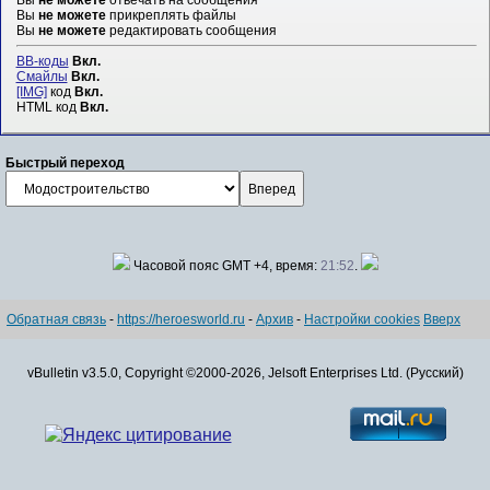
Вы
не можете
прикреплять файлы
Вы
не можете
редактировать сообщения
BB-коды
Вкл.
Смайлы
Вкл.
[IMG]
код
Вкл.
HTML код
Вкл.
Быстрый переход
Часовой пояс GMT +4, время:
21:52
.
Обратная связь
-
https://heroesworld.ru
-
Архив
-
Настройки cookies
Вверх
vBulletin v3.5.0, Copyright ©2000-2026, Jelsoft Enterprises Ltd. (Русский)