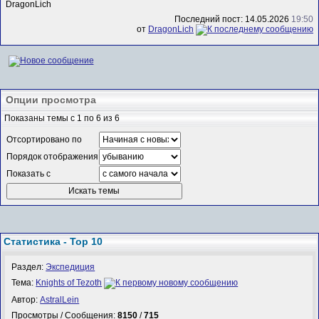
DragonLich
Последний пост: 14.05.2026
19:50
от
DragonLich
Опции просмотра
Показаны темы с 1 по 6 из 6
Отсортировано по
Порядок отображения
Показать с
Статистика - Top 10
Раздел:
Экспедиция
Тема:
Knights of Tezoth
Автор:
AstralLein
Просмотры / Сообщения:
8150
/
715