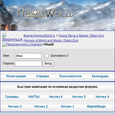
Форум HeroesWorld-а
>
Герои Меча и Магии: Olden Era
(Heroes of Might and Magic: Olden Era)
Общий
Имя
Запомнить?
Пароль
Регистрация
Справка
Пользователи
Календарь
Быстрая навигация по основным разделам форума:
Турниры
КАРТЫ
Heroes 6
Heroes 5
Heroes 4
Heroes 3
Heroes 2
Heroes 1
Might&Magic