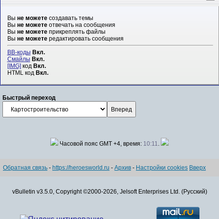
Вы
не можете
создавать темы
Вы
не можете
отвечать на сообщения
Вы
не можете
прикреплять файлы
Вы
не можете
редактировать сообщения
BB-коды
Вкл.
Смайлы
Вкл.
[IMG]
код
Вкл.
HTML код
Вкл.
Быстрый переход
Часовой пояс GMT +4, время:
10:11
.
Обратная связь
-
https://heroesworld.ru
-
Архив
-
Настройки cookies
Вверх
vBulletin v3.5.0, Copyright ©2000-2026, Jelsoft Enterprises Ltd. (Русский)