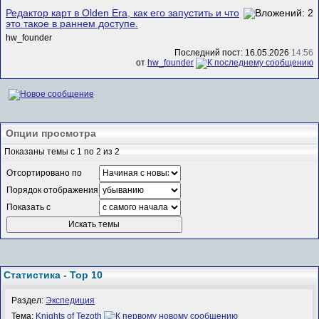
Редактор карт в Olden Era, как его запустить и что
это такое в раннем доступе.
hw_founder
Последний пост: 16.05.2026
14:56
от
hw_founder
Опции просмотра
Показаны темы с 1 по 2 из 2
Отсортировано по
Порядок отображения
Показать с
Статистика - Top 10
Раздел:
Экспедиция
Тема:
Knights of Tezoth