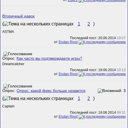
Вторичный навок
(
1
2
)
ASTMA
Последний пост: 20.06.2014
19:07
от
Erutan Rivol
Опрос:
Как часто вы подтверждаете игры?
Dreamcatcher
Последний пост: 19.06.2014
10:12
от
Erutan Rivol
Опрос:
Опрос: какой фикс больше нравится
(
1
2
)
Captain
Последний пост: 19.06.2014
09:31
от
Erutan Rivol