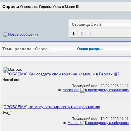
Опросы
Опросы по Героям Меча и Магии III.
Страница 1 из 2
1
2
>
Темы раздела
: Опросы
Опции раздела
[ПРОБЛЕМА] Как создать свои горячие клавиши в Героях |||?
NecroLord
Последний пост: 23.02.2026
23:37
от
NecroLord
[ПРОБЛЕМА] не могу активировать никакую магию
Ilya_T
Последний пост: 19.04.2025
01:01
от
Marmot