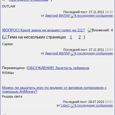
OUTLAW
Последний пост: 27.11.2011
16:22
от
Дмитрий ФИЛЛИ
[ВОПРОС] Какой замок не возьмет склеп на 111?
(
1
2
)
Captain
Последний пост: 27.11.2011
15:57
от
Дмитрий ФИЛЛИ
Перемещено:
[ОБСУЖДЕНИЕ] Занятость геймеров
R55Max
Можно ли защитить игру по модему от взломов соперником с
помощью ArtMoney?
Рыцарь света
Последний пост: 28.07.2010
15:51
от
Lider1