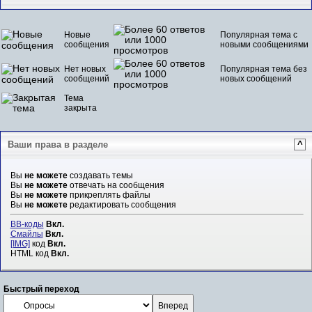
Новые
Популярная тема с
сообщения
новыми сообщениями
Нет новых
Популярная тема без
сообщений
новых сообщений
Тема
закрыта
Ваши права в разделе
^
Вы
не можете
создавать темы
Вы
не можете
отвечать на сообщения
Вы
не можете
прикреплять файлы
Вы
не можете
редактировать сообщения
BB-коды
Вкл.
Смайлы
Вкл.
[IMG]
код
Вкл.
HTML код
Вкл.
Быстрый переход