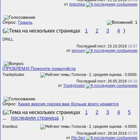
от
Antoshka
Опрос:
Грааль
(
1
2
3
4
)
DRILL
Последний пост: 15.10.2016
18:07
от
serovoy
[ПРОБЛЕМА] Помогите пожалуйста
Trankylizator
Последний пост: 26.05.2016
04:10
от
Trankylizator
Опрос:
Какая версия героев вам больше всего нравится
(
1
2
3
4
5
...
последняя страница
)
Eranikus
Последний пост: 28.04.2016
05:55
от
Ple-Sen