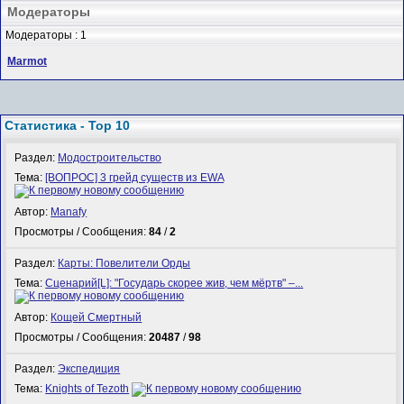
Модераторы
Модераторы : 1
Marmot
Статистика - Top 10
Раздел:
Модостроительство
Тема:
[ВОПРОС] 3 грейд существ из EWA
Автор:
Manafy
Просмотры / Сообщения:
84
/
2
Раздел:
Карты: Повелители Орды
Тема:
Сценарий[L]: "Государь скорее жив, чем мёртв" –...
Автор:
Кощей Смертный
Просмотры / Сообщения:
20487
/
98
Раздел:
Экспедиция
Тема:
Knights of Tezoth