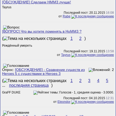
[ОБСУЖДЕНИЕ] Сделаем HMM3 лучше!
Tayrus
Последний пост: 20.11.2015
16:08
от
Rabe
[ВОПРОС] Что вы хотите поменять в HoMM3 ?
(
1
2
)
Рождённый умереть
Последний пост: 19.11.2015
13:58
от
Tayrus
Опрос:
[ОБСУЖДЕНИЕ] - Сравнение существ из
Heroes 5 с существами в Heroes 3
(
1
2
3
4
5
...
последняя страница
)
GraFF DUKE
Последний пост: 04.10.2015
12:31
от
Eleondor