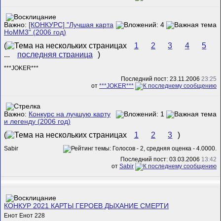
Важно:
[КОНКУРС] "Лучшая карта
HoMM3" (2006 год)
(
1
2
3
4
5
...
последняя страница
)
***JOKER***
Последний пост: 23.11.2006
23:25
от
***JOKER***
Важно:
Конкурс на лучшую карту
и легенду (2006 год)
(
1
2
3
)
Sabir
Последний пост: 03.03.2006
13:42
от
Sabir
КОНКУР 2021 КАРТЫ ГЕРОЕВ ДЫХАНИЕ СМЕРТИ
Енот Енот 228