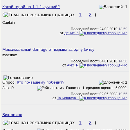
Какой герой на 1-1-1 лучший?
(
1
2
)
Captain
Последний пост: 24.03.2010
18:59
от
Денис96
Максимальный damage от взрыва за одну битву
medstrax
Последний пост: 04.01.2010
14:58
от
Alex_R
Опрос:
Кто по-вашему победит?
Alex_R
Последний пост: 02.06.2008
19:55
от
Ta Kotoraya...
Викторина
(
1
2
)