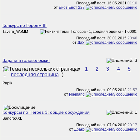
Последний пост: 16.05.2021
01:10
от
Енот Енот 228
Конкурс по Героям III
Tavern_WoMM
Последний пост: 30.01.2015
20:46
от
ДаУ
Задачи и головоломки!
(
1
2
3
4
5
...
последняя страница
)
Papik
Последний пост: 09.05.2013
21:57
от
Niemand
Конкурсы по Heroes 3: общие обсуждения
SandroXXL
Последний пост: 07.04.2010
20:17
от
Драко