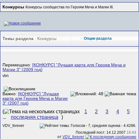
Конкурсы
Конкурсы сообщества по Героям Меча и Магии III.
Темы раздела
: Конкурсы
Опции раздела
Перемещено:
[КОНКУРС] "Лучшая карта для Героев Меча и
Магии 3" (2009 год)
vbn
Важно:
[КОНКУРС] "Лучшая
карта для Героев Меча и Магии
3" (2007 год)
(
1
2
3
4
5
...
последняя страница
)
VDV_forever
Последний пост: 14.12.2007
16:43
от
VDV_forever