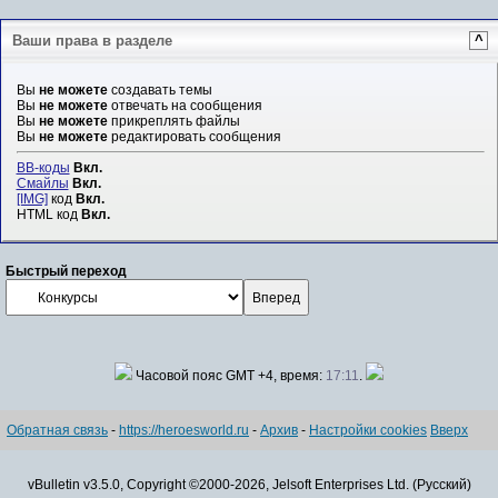
Ваши права в разделе
^
Вы
не можете
создавать темы
Вы
не можете
отвечать на сообщения
Вы
не можете
прикреплять файлы
Вы
не можете
редактировать сообщения
BB-коды
Вкл.
Смайлы
Вкл.
[IMG]
код
Вкл.
HTML код
Вкл.
Быстрый переход
Часовой пояс GMT +4, время:
17:11
.
Обратная связь
-
https://heroesworld.ru
-
Архив
-
Настройки cookies
Вверх
vBulletin v3.5.0, Copyright ©2000-2026, Jelsoft Enterprises Ltd. (Русский)