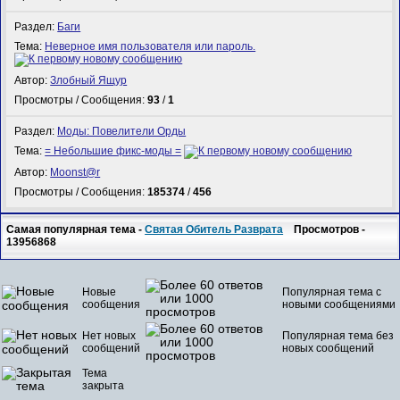
Раздел:
Баги
Тема:
Неверное имя пользователя или пароль.
Автор:
Злобный Ящур
Просмотры / Сообщения:
93
/
1
Раздел:
Моды: Повелители Орды
Тема:
= Небольшие фикс-моды =
Автор:
Mооnst@r
Просмотры / Сообщения:
185374
/
456
Самая популярная тема -
Святая Обитель Разврата
Просмотров -
13956868
Новые
Популярная тема с
сообщения
новыми сообщениями
Нет новых
Популярная тема без
сообщений
новых сообщений
Тема
закрыта