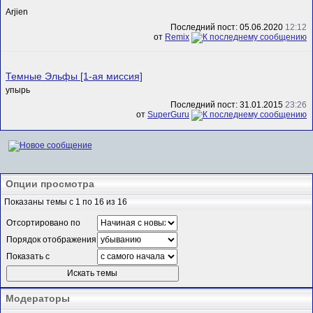
Arjien
Последний пост: 05.06.2020
12:12
от
Remix
Темные Эльфы [1-ая миссия]
упырь
Последний пост: 31.01.2015
23:26
от
SuperGuru
Опции просмотра
Показаны темы с 1 по 16 из 16
Отсортировано по
Порядок отображения
Показать с
Модераторы