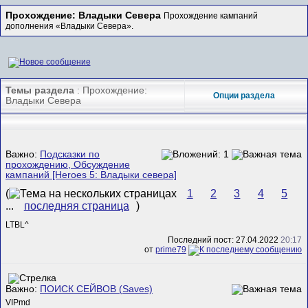
Прохождение: Владыки Севера
Прохождение кампаний
дополнения «Владыки Севера».
Темы раздела
: Прохождение:
Опции раздела
Владыки Севера
Важно:
Подсказки по
прохождению, Обсуждение
кампаний [Heroes 5: Владыки севера]
(
1
2
3
4
5
...
последняя страница
)
LTBL^
Последний пост: 27.04.2022
20:17
от
prime79
Важно:
ПОИСК СЕЙВОВ (Saves)
VIPmd