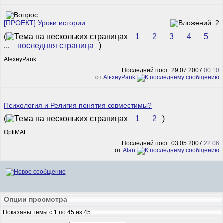
[ПРОЕКТ] Уроки истории
(
1
2
3
4
5
...
последняя страница
)
AlexeyPank
Последний пост: 29.07.2007
00:10
от
AlexeyPank
Психология и Религия понятия совместимы?
(
1
2
)
OptiMAL
Последний пост: 03.05.2007
22:06
от
Alan
Опции просмотра
Показаны темы с 1 по 45 из 45