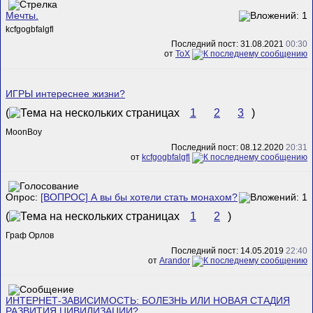
Мечты.
kcfgogbfalgfl
Последний пост: 31.08.2021
00:30
от
ToX
ИГРЫ интереснее жизни?
(
1
2
3
)
MoonBoy
Последний пост: 08.12.2020
20:31
от
kcfgogbfalgfl
Опрос:
[ВОПРОС] А вы бы хотели стать монахом?
(
1
2
)
Граф Орлов
Последний пост: 14.05.2019
22:40
от
Arandor
ИНТЕРНЕТ-ЗАВИСИМОСТЬ: БОЛЕЗНЬ ИЛИ НОВАЯ СТАДИЯ
РАЗВИТИЯ ЦИВИЛИЗАЦИИ?