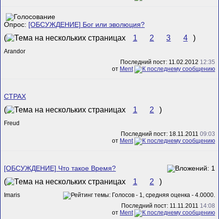
Опрос:
[ОБСУЖДЕНИЕ] Бог или эволюция?
(
1
2
3
4
)
Arandor
Последний пост: 11.02.2012
12:35
от
Ment
СТРАХ
(
1
2
)
Freud
Последний пост: 18.11.2011
09:03
от
Ment
[ОБСУЖДЕНИЕ] Что такое Время?
(
1
2
)
Imaris
Последний пост: 11.11.2011
14:08
от
Ment