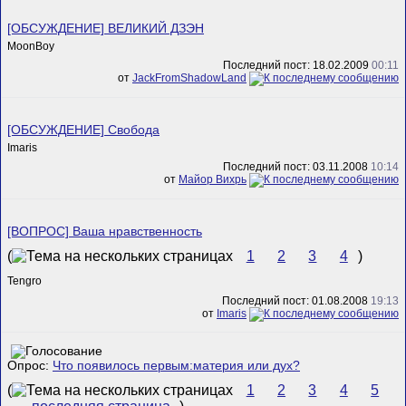
[ОБСУЖДЕНИЕ] ВЕЛИКИЙ ДЗЭН
MoonBoy
Последний пост: 18.02.2009
00:11
от
JackFromShadowLand
[ОБСУЖДЕНИЕ] Свобода
Imaris
Последний пост: 03.11.2008
10:14
от
Майор Вихрь
[ВОПРОС] Ваша нравственность
(
1
2
3
4
)
Tengro
Последний пост: 01.08.2008
19:13
от
Imaris
Опрос:
Что появилось первым:материя или дух?
(
1
2
3
4
5