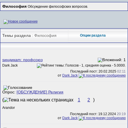
Философия
Обсуждение философских вопросов.
Темы раздела
: Философия
Опции раздела
sиндикаm: профсоюз
Dark Jack
Последний пост: 20.02.2025
02:11
от
Dark Jack
Опрос:
[ОБСУЖДЕНИЕ] Религия
(
1
2
)
Arandor
Последний пост: 19.12.2024
20:19
от
Dark Jack