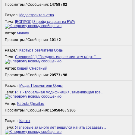
Просмотры / Сообщения:
14758
/
82
Раздел:
Модостроительство
Тема:
[ВОПРОС] 3 грейд существ из EWA
Автор:
Manafy
Просмотры / Сообщения:
101
/
2
Раздел:
Карты: Повелители Орды
Тема:
Сценарий[L]: "Государь скорее жив, чем мёртв" –...
Автор:
Кощей Смертный
Просмотры / Сообщения:
20573
/
98
Раздел:
Моды: Повелители Орды
Тема:
RTF - глобальная модификация, заменяющая все...
Автор:
fktifzobr@mail.ru
Просмотры / Сообщения:
1505846
/
5366
Раздел:
Карты
Тема:
Я впервые за много лет решился начать создавать...