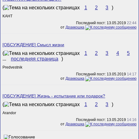
(
1
2
3
)
KAHT
Последний пост: 13.05.2019
22:44
от
Драккошка
[ОБСУЖДЕНИЕ] Смысл жизни
(
1
2
3
4
5
...
последняя страница
)
Predvestnik
Последний пост: 13.05.2019
14:17
от
Драккошка
[ОБСУЖДЕНИЕ] Жизнь - испытание или подарок?
(
1
2
3
)
Arandor
Последний пост: 13.05.2019
14:16
от
Драккошка