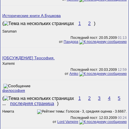
Исторические книги А.Бушкова
(
1
2
)
Saruman
Последний пост: 20.05.2009
01:13
от
Пандора
[ОБСУЖДЕНИЕ] Теософия.
Xurremi
Последний пост: 20.03.2009
12:59
от
Amko
философия
(
1
2
3
4
5
...
последняя страница
)
Никита
Последний пост: 12.03.2009
00:24
от
Lord Vampire