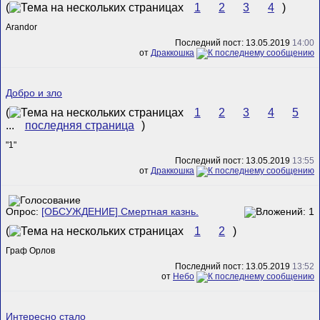
(
1
2
3
4
)
Arandor
Последний пост: 13.05.2019
14:00
от
Драккошка
Добро и зло
(
1
2
3
4
5
...
последняя страница
)
"1"
Последний пост: 13.05.2019
13:55
от
Драккошка
Опрос:
[ОБСУЖДЕНИЕ] Смертная казнь.
(
1
2
)
Граф Орлов
Последний пост: 13.05.2019
13:52
от
Небо
Интересно стало