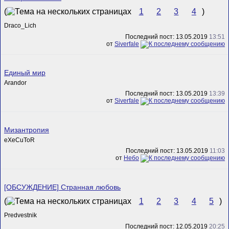
(
1
2
3
4
)
Draco_Lich
Последний пост: 13.05.2019
13:51
от
Siverfale
Единый мир
Arandor
Последний пост: 13.05.2019
13:39
от
Siverfale
Мизантропия
eXeCuToR
Последний пост: 13.05.2019
11:03
от
Небо
[ОБСУЖДЕНИЕ] Странная любовь
(
1
2
3
4
5
)
Predvestnik
Последний пост: 12.05.2019
20:25