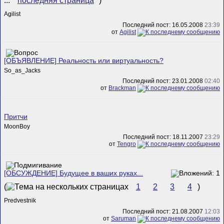
...
последняя страница
)
Agilist
Последний пост: 16.05.2008
23:39
от
Agilist
[ОБЪЯВЛЕНИЕ] Реальность или виртуальность?
So_as_Jacks
Последний пост: 23.01.2008
02:40
от
Brackman
Притчи
MoonBoy
Последний пост: 18.11.2007
23:29
от
Tengro
[ОБСУЖДЕНИЕ] Будущее в ваших руках...
(
1
2
3
4
)
Predvestnik
Последний пост: 21.08.2007
12:03
от
Saruman