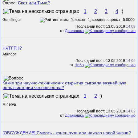
Опрос:
Свет или Тьма?
(
1
2
3
4
)
Gunslinger
Последний пост: 13.05.2019
14:09
от
Драккошка
НЧТГРН?
Arandor
Последний пост: 13.05.2019
14:09
от
Небо
Какие три научно-технических открытия сыграли важнейшую
роль в истории человечества?
(
1
2
)
Minerva
Последний пост: 13.05.2019
14:02
от
Драккошка
[ОБСУЖДЕНИЕ] Смерть - конец пути или начало новой жизни?