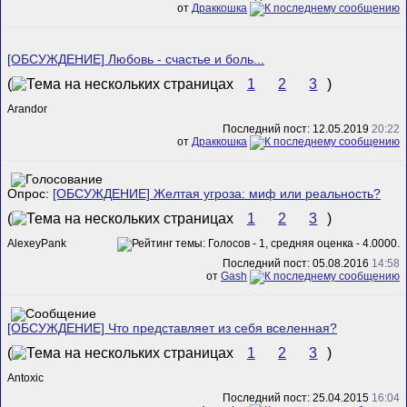
от
Драккошка
[ОБСУЖДЕНИЕ] Любовь - счастье и боль...
(
1
2
3
)
Arandor
Последний пост: 12.05.2019
20:22
от
Драккошка
Опрос:
[ОБСУЖДЕНИЕ] Желтая угроза: миф или реальность?
(
1
2
3
)
AlexeyPank
Последний пост: 05.08.2016
14:58
от
Gash
[ОБСУЖДЕНИЕ] Что представляет из себя вселенная?
(
1
2
3
)
Antoxic
Последний пост: 25.04.2015
16:04