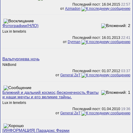
Последний пост: 16.04.2015
22:57
от
Azmadon
Фотографии(НЛО)
Lux in tenebris
Последний пост: 16.01.2013
22:41
от
Dyrman
Вальпургиева ночь
NikBond
Последний пост: 01.07.2012
03:37
от
General ZeT
Ближний и дальний космос,бесконечность.Факты
и наши мечты и его великие тайны.
Lux in tenebris
Последний пост: 01.04.2010
19:36
от
General ZeT
[ИНФОРМАЦИЯ] Парадокс Ферми