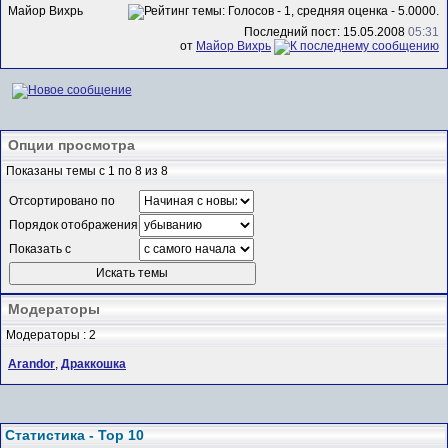
Майор Вихрь
Последний пост: 15.05.2008
05:31
от
Майор Вихрь
Опции просмотра
Показаны темы с 1 по 8 из 8
Отсортировано по
Порядок отображения
Показать с
Модераторы
Модераторы : 2
Arandor
,
Драккошка
Статистика - Top 10