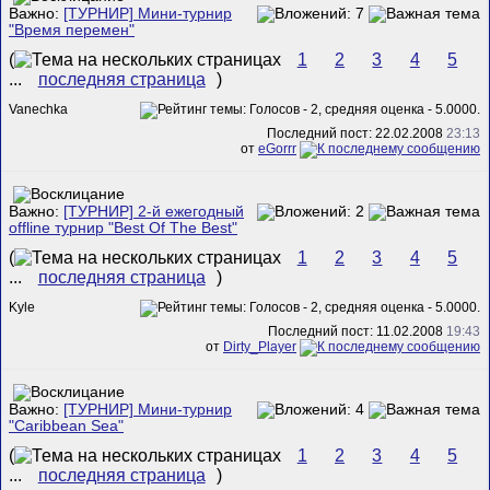
Важно:
[ТУРНИР] Мини-турнир
"Время перемен"
(
1
2
3
4
5
...
последняя страница
)
Vanechka
Последний пост: 22.02.2008
23:13
от
eGorrr
Важно:
[ТУРНИР] 2-й ежегодный
offline турнир "Best Of The Best"
(
1
2
3
4
5
...
последняя страница
)
Kyle
Последний пост: 11.02.2008
19:43
от
Dirty_Player
Важно:
[ТУРНИР] Мини-турнир
"Caribbean Sea"
(
1
2
3
4
5
...
последняя страница
)