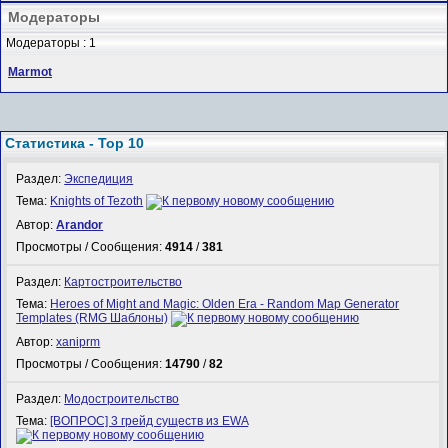
Модераторы
Модераторы : 1
Marmot
Статистика - Top 10
Раздел:
Экспедиция
Тема:
Knights of Tezoth
Автор:
Arandor
Просмотры / Сообщения:
4914
/
381
Раздел:
Картостроительство
Тема:
Heroes of Might and Magic: Olden Era - Random Map Generator
Templates (RMG Шаблоны)
Автор:
xaniprm
Просмотры / Сообщения:
14790
/
82
Раздел:
Модостроительство
Тема:
[ВОПРОС] 3 грейд существ из EWA