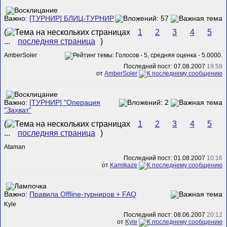
Важно:
[ТУРНИР] БЛИЦ-ТУРНИР
(
1
2
3
4
5
...
последняя страница
)
AmberSoler
Последний пост: 07.08.2007
19:59
от
AmberSoler
Важно:
[ТУРНИР] "Операция
"Захват"
(
1
2
3
4
5
...
последняя страница
)
Ataman
Последний пост: 01.08.2007
10:16
от
Kamikaze
Важно:
Правила Offline-турниров + FAQ
Kyle
Последний пост: 08.06.2007
20:12
от
Kyle