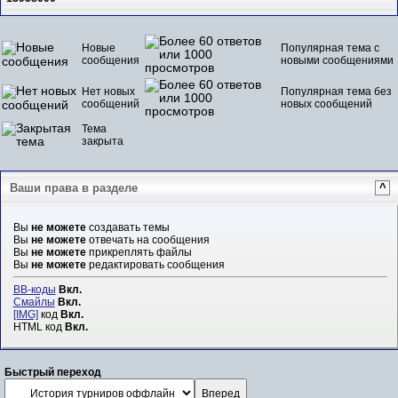
Новые
Популярная тема с
сообщения
новыми сообщениями
Нет новых
Популярная тема без
сообщений
новых сообщений
Тема
закрыта
Ваши права в разделе
^
Вы
не можете
создавать темы
Вы
не можете
отвечать на сообщения
Вы
не можете
прикреплять файлы
Вы
не можете
редактировать сообщения
BB-коды
Вкл.
Смайлы
Вкл.
[IMG]
код
Вкл.
HTML код
Вкл.
Быстрый переход