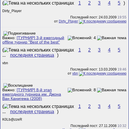
(
1
2
3
4
5
)
Dirty_Player
Последний пост: 24.03.2009
19:55
от
Dirty_Player
Важно:
[ТУРНИР] 3-й ежегодный
offline турнир "Best of the best"
(
1
2
3
4
5
...
последняя страница
)
vbn
Последний пост: 13.03.2009
19:46
от
vbn
Важно:
[ТУРНИР] 8-й этап
ежегодного турнира им. Джона
Ван Канигема (2008)
(
1
2
3
4
5
...
последняя страница
)
K0Lb@zzeR
Последний пост: 27.11.2008
10:32