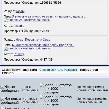
Просмотры / Сообщения:
1506381
/
5366
Раздел:
Карты
Тема:
Я впервые за много лет решился начать создавать...
Автор:
restertis
Просмотры / Сообщения:
128
/
0
Раздел:
Моды: Повелители Орды
Тема:
Множество исправлений в одном моде для...
Автор:
Rommy
Просмотры / Сообщения:
4487
/
39
Самая популярная тема -
Святая Обитель Разврата
Просмотров -
13966155
Новые
Популярная тема с
сообщения
новыми сообщениями
Нет новых
Популярная тема без
сообщений
новых сообщений
Тема