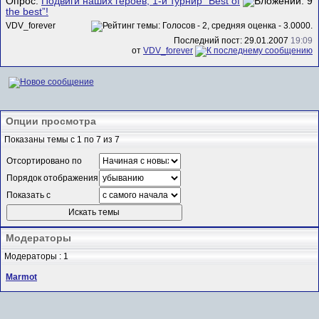
Опрос:
Подвиги наших героев, 1-й турнир “Best of
the best”!
VDV_forever
Последний пост: 29.01.2007
19:09
от
VDV_forever
Опции просмотра
Показаны темы с 1 по 7 из 7
Отсортировано по
Порядок отображения
Показать с
Модераторы
Модераторы : 1
Marmot