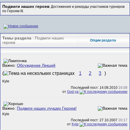
Подвиги наших героев
Достижения и рекорды участников турниров
по Героям III.
Темы раздела
: Подвиги наших
Опции раздела
героев
Важно:
Обсуждение Лекций
(
1
2
3
)
Kyle
Последний пост: 14.08.2010
16:08
от
God-ya
Важно:
Подвиги наших лучших Героев!
Kyle
Последний пост: 27.10.2007
20:17
от
Kyle