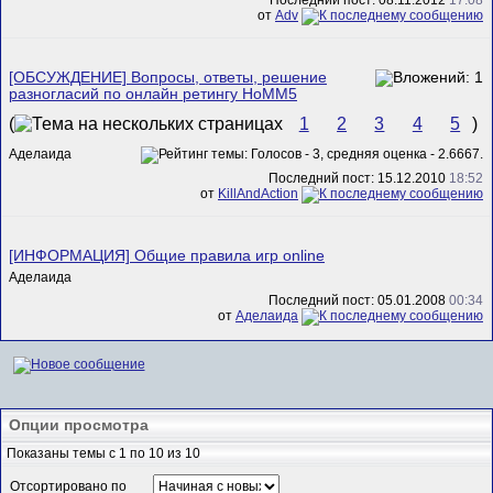
от
Adv
[ОБСУЖДЕНИЕ] Вопросы, ответы, решение
разногласий по онлайн ретингу HoMM5
(
1
2
3
4
5
)
Аделаида
Последний пост: 15.12.2010
18:52
от
KillAndAction
[ИНФОРМАЦИЯ] Общие правила игр online
Аделаида
Последний пост: 05.01.2008
00:34
от
Аделаида
Опции просмотра
Показаны темы с 1 по 10 из 10
Отсортировано по