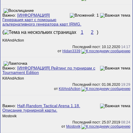
Важно:
[ИНФОРМАЦИЯ]
Генерация карт с помощью
альтернативного генератора карт IRMG.
(
1
2
)
KillAndAction
Последний пост: 10.12.2020
14:17
от
Hidan3339
Важно:
[ИНФОРМАЦИЯ] Рейтинг по турнирам с
Tournament Edition
KillAndAction
Последний пост: 01.06.2020
19:29
от
KillAndAction
Важно:
Half-Random Tactical Arena 1.18.
Описание турнирной карты.
Mostovik
Последний пост: 25.07.2019
08:24
от
Mostovik