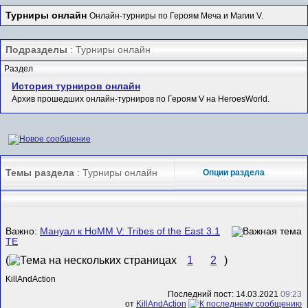
Турниры онлайн
Онлайн-турниры по Героям Меча и Магии V.
Подразделы
: Турниры онлайн
Раздел
История турниров онлайн
Архив прошедших онлайн-турниров по Героям V на HeroesWorld.
Темы раздела
: Турниры онлайн
Опции раздела
Важно:
Мануал к HoMM V: Tribes of the East 3.1
ТЕ
(
1
2
)
KillAndAction
Последний пост: 14.03.2021
09:23
от
KillAndAction