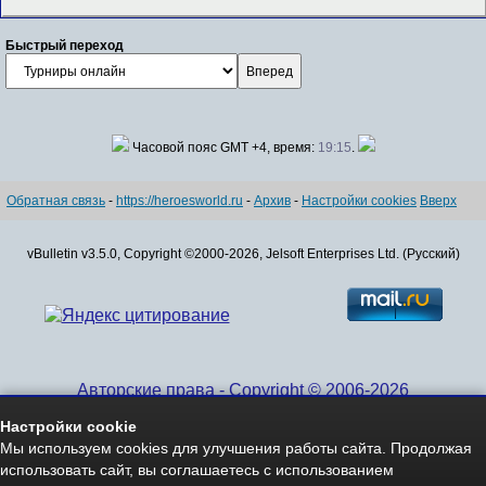
Быстрый переход
Часовой пояс GMT +4, время:
19:15
.
Обратная связь
-
https://heroesworld.ru
-
Архив
-
Настройки cookies
Вверх
vBulletin v3.5.0, Copyright ©2000-2026, Jelsoft Enterprises Ltd. (Русский)
Авторские права - Copyright © 2006-2026
www.HeroesWorld.ru All rights reserved
Настройки cookie
Heroes World (English)
Мы используем cookies для улучшения работы сайта. Продолжая
использовать сайт, вы соглашаетесь с использованием