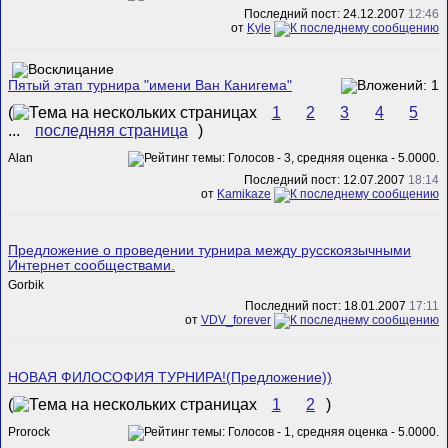
Последний пост: 24.12.2007
12:46
от
Kyle
Пятый этап турнира "имени Ван Канигема"
(
1
2
3
4
5
...
последняя страница
)
Alan
Последний пост: 12.07.2007
18:14
от
Kamikaze
Предложение о проведении турнира между русскоязычными
Интернет сообществами.
Gorbik
Последний пост: 18.01.2007
17:11
от
VDV_forever
НОВАЯ ФИЛОСОФИЯ ТУРНИРА!(Предложение))
(
1
2
)
Prorock