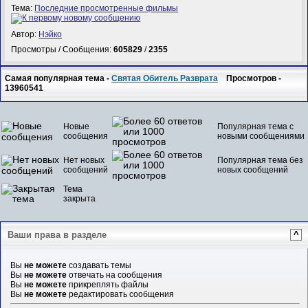
Тема:
Последние просмотренные фильмы
Автор:
Нэйко
Просмотры / Сообщения:
605829
/
2355
Самая популярная тема -
Святая Обитель Разврата
Просмотров -
13960541
Новые
Популярная тема с
сообщения
новыми сообщениями
Нет новых
Популярная тема без
сообщений
новых сообщений
Тема
закрыта
Ваши права в разделе
^
Вы
не можете
создавать темы
Вы
не можете
отвечать на сообщения
Вы
не можете
прикреплять файлы
Вы
не можете
редактировать сообщения