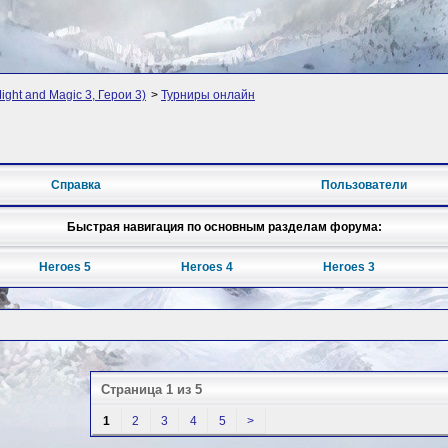
ight and Magic 3, Герои 3)
>
Турниры онлайн
Справка
Пользователи
Быстрая навигация по основным разделам форума:
Heroes 5
Heroes 4
Heroes 3
Страница 1 из 5
1
2
3
4
5
>