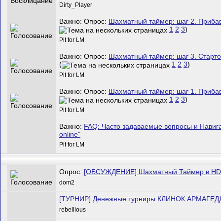
Dirty_Player
Важно: Опрос:
Шахматный таймер: шаг 2. Прибавк
1
2
3
)
Pit for LM
Важно: Опрос:
Шахматный таймер: шаг 3. Стартов
(
1
2
3
)
Pit for LM
Важно: Опрос:
Шахматный таймер: шаг 1. Прибавк
1
2
3
)
Pit for LM
Важно:
FAQ: Часто задаваемые вопросы и Нави
online"
Pit for LM
Опрос:
[ОБСУЖДЕНИЕ] Шахматный Таймер в HD
dom2
[ТУРНИР] Денежные турниры КЛИНОК АРМАГЕ
rebellious