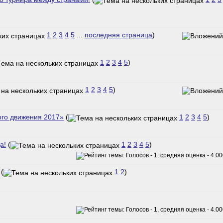
1
2
3
4
5
...
последняя страница
)
1
2
3
4
5
)
1
2
3
4
5
)
ого движения 2017»
(
1
2
3
4
5
)
а!
(
1
2
3
4
5
)
(
1
2
)