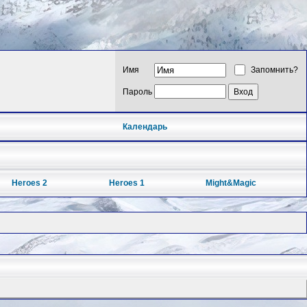
Имя
Запомнить?
Пароль
Календарь
Heroes 2
Heroes 1
Might&Magic