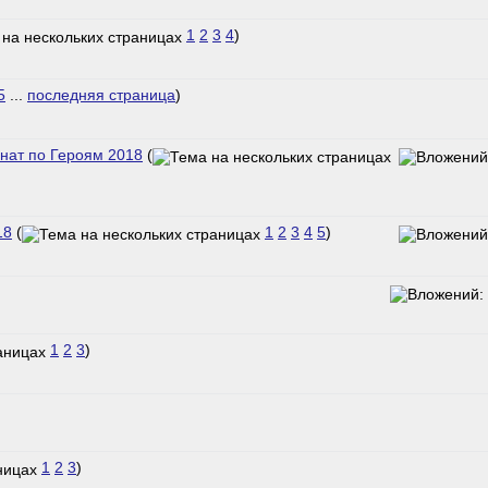
1
2
3
4
)
5
...
последняя страница
)
ат по Героям 2018
(
18
(
1
2
3
4
5
)
1
2
3
)
1
2
3
)