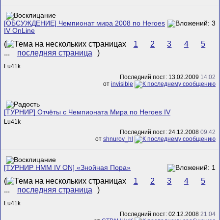
[ОБСУЖДЕНИЕ] Чемпионат мира 2008 по Heroes
IV OnLine
(
1
2
3
4
5
...
последняя страница
)
Lu41k
Последний пост: 13.02.2009
14:02
от
invisible
[ТУРНИР] Отчёты с Чемпионата Мира по Heroes IV
Lu41k
Последний пост: 24.12.2008
09:42
от
shnurov_hl
[ТУРНИР HMM IV ON] «Знойная Пора»
(
1
2
3
4
5
...
последняя страница
)
Lu41k
Последний пост: 02.12.2008
21:04