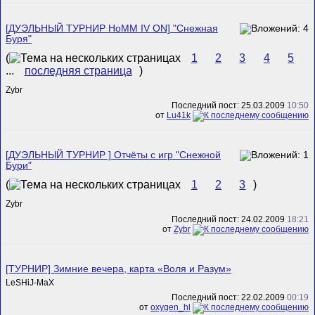
[ДУЭЛЬНЫЙ ТУРНИР HoMM IV ON] "Снежная
Буря"
(
1
2
3
4
5
...
последняя страница
)
Zybr
Последний пост: 25.03.2009
10:50
от
Lu41k
[ДУЭЛЬНЫЙ ТУРНИР ] Отчёты с игр "Снежной
Бури"
(
1
2
3
)
Zybr
Последний пост: 24.02.2009
18:21
от
Zybr
[ТУРНИР] Зимние вечера, карта «Воля и Разум»
LeSHiJ-MaX
Последний пост: 22.02.2009
00:19
от
oxygen_hl