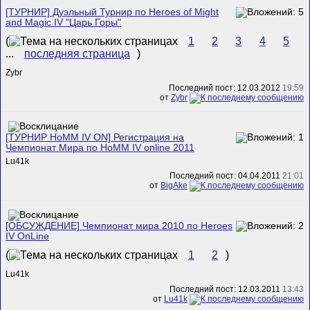
[ТУРНИР] Дуэльный Турнир по Heroes of Might
and Magic IV "Царь Горы"
(
1
2
3
4
5
...
последняя страница
)
Zybr
Последний пост: 12.03.2012
19:59
от
Zybr
[ТУРНИР HoMM IV ON] Регистрация на
Чемпионат Мира по HoMM IV online 2011
Lu41k
Последний пост: 04.04.2011
21:01
от
BigAke
[ОБСУЖДЕНИЕ] Чемпионат мира 2010 по Heroes
IV OnLine
(
1
2
)
Lu41k
Последний пост: 12.03.2011
13:43
от
Lu41k