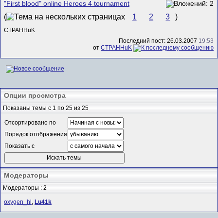
"First blood" online Heroes 4 tournament
(
1
2
3
)
CTPAHHuK
Последний пост: 26.03.2007
19:53
от
CTPAHHuK
Опции просмотра
Показаны темы с 1 по 25 из 25
Отсортировано по
Порядок отображения
Показать с
Модераторы
Модераторы : 2
oxygen_hl
,
Lu41k