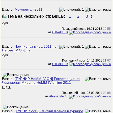
Важно:
Межпортал 2011
(
1
2
3
)
Zybr
Последний пост: 16.01.2012
19:55
от
CTPAHHuK
Важно:
Чемпионат мира 2011 по
Heroes IV OnLine
Zybr
Последний пост: 14.11.2011
21:07
от
CTPAHHuK
Важно:
[ТУРНИР HoMM IV ON] Регистрация на
Чемпионат Мира по HoMM IV online 2011
Lu41k
Последний пост: 25.09.2011
00:08
от
Alexsander13
Важно:
[ТУРНИР 2vs2] Рейтинг Кланов в турнире