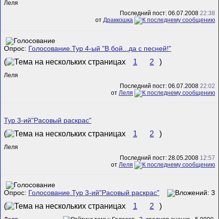
Леля
Последний пост: 06.07.2008
22:38
от
Драккошка
Опрос:
Голосование.Тур 4-ый "В бой...да с песней!"
(
1
2
)
Леля
Последний пост: 06.07.2008
22:02
от
Леля
Тур 3-ий"Расовый раскрас"
(
1
2
)
Леля
Последний пост: 28.05.2008
12:57
от
Леля
Опрос:
Голосование.Тур 3-ий"Расовый раскрас"
(
1
2
)