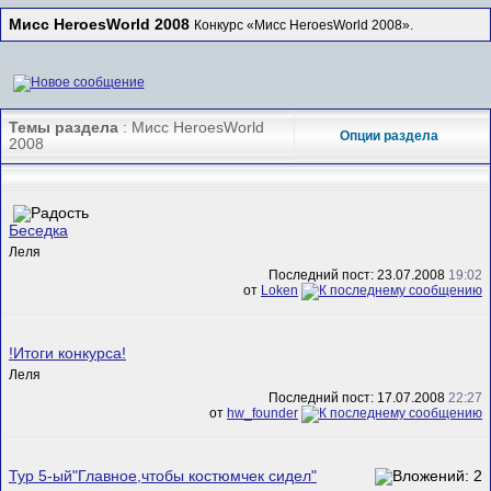
Мисс HeroesWorld 2008
Конкурс «Мисс HeroesWorld 2008».
Темы раздела
: Мисс HeroesWorld
Опции раздела
2008
Беседка
Леля
Последний пост: 23.07.2008
19:02
от
Loken
!Итоги конкурса!
Леля
Последний пост: 17.07.2008
22:27
от
hw_founder
Тур 5-ый"Главное,чтобы костюмчек сидел"