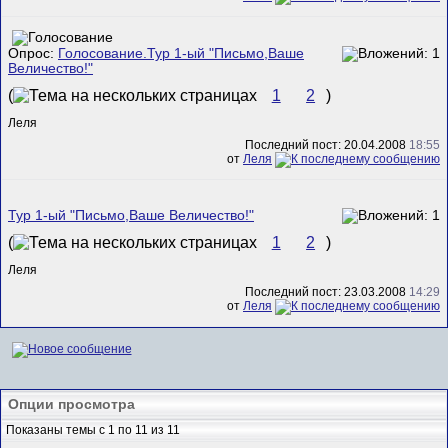
Опрос:
Голосование.Тур 1-ый "Письмо,Ваше
Величество!"
(
1
2
)
Леля
Последний пост: 20.04.2008
18:55
от
Леля
Тур 1-ый "Письмо,Ваше Величество!"
(
1
2
)
Леля
Последний пост: 23.03.2008
14:29
от
Леля
Опции просмотра
Показаны темы с 1 по 11 из 11