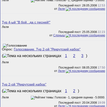
Леля
Последний пост: 28.05.2008
12:53
от
Леля
Тур 4-ый "В бой...да с песней!"
Леля
Последний пост: 25.05.2008
22:23
от
Слоныш
Опрос:
Голосование. Тур 2-ой "Рекрутский набор"
(
1
2
3
)
Леля
Последний пост: 08.05.2008
17:50
от
Леля
Тур 2-ой "Рекрутский набор"
(
1
2
)
Леля
Последний пост: 20.04.2008
19:09
от
Леля