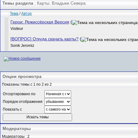
Темы раздела
: Карты: Владыки Севера
Тема
/
Автор
Герои: Режиссёрская Версия
(
Visiteur
[ВОПРОС] Откуда скачать карты?
(
Sonik Jeromiz
Опции просмотра
Показаны темы с 1 по 2 из 2
Отсортировано по
Порядок отображения
Показать с
Модераторы
Модераторы : 2