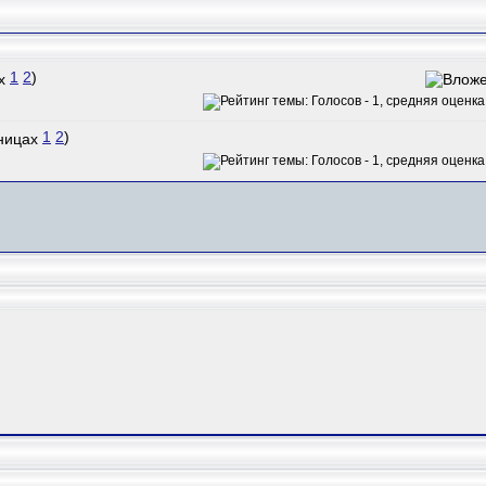
1
2
)
1
2
)