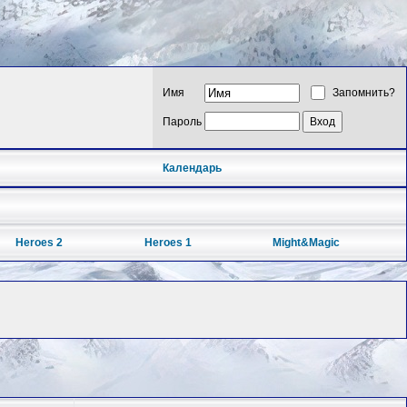
Имя
Запомнить?
Пароль
Календарь
Heroes 2
Heroes 1
Might&Magic