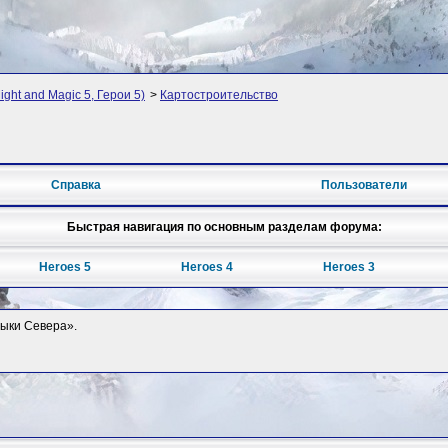
ght and Magic 5, Герои 5)
>
Картостроительство
Справка
Пользователи
Быстрая навигация по основным разделам форума:
Heroes 5
Heroes 4
Heroes 3
дыки Севера».