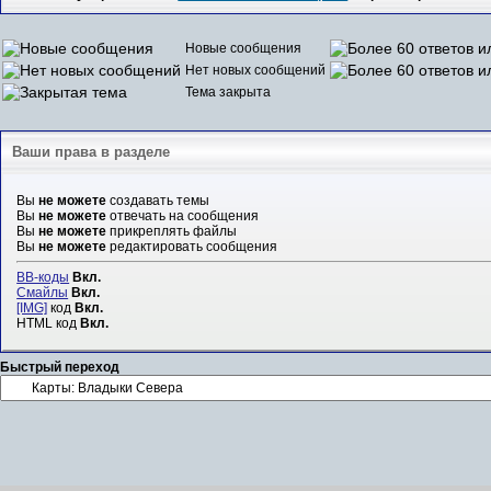
Новые сообщения
Нет новых сообщений
Тема закрыта
Ваши права в разделе
Вы
не можете
создавать темы
Вы
не можете
отвечать на сообщения
Вы
не можете
прикреплять файлы
Вы
не можете
редактировать сообщения
BB-коды
Вкл.
Смайлы
Вкл.
[IMG]
код
Вкл.
HTML код
Вкл.
Быстрый переход