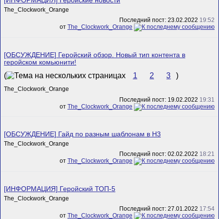
[ИНФОРМАЦИЯ] Геройские новости
The_Clockwork_Orange
Последний пост: 23.02.2022
19:52
от
The_Clockwork_Orange
[ОБСУЖДЕНИЕ] Геройский обзор. Новый тип контента в
геройском комьюнити!
(
1
2
3
)
The_Clockwork_Orange
Последний пост: 19.02.2022
19:31
от
The_Clockwork_Orange
[ОБСУЖДЕНИЕ] Гайд по разным шаблонам в H3
The_Clockwork_Orange
Последний пост: 02.02.2022
18:21
от
The_Clockwork_Orange
[ИНФОРМАЦИЯ] Геройский ТОП-5
The_Clockwork_Orange
Последний пост: 27.01.2022
17:54
от
The_Clockwork_Orange