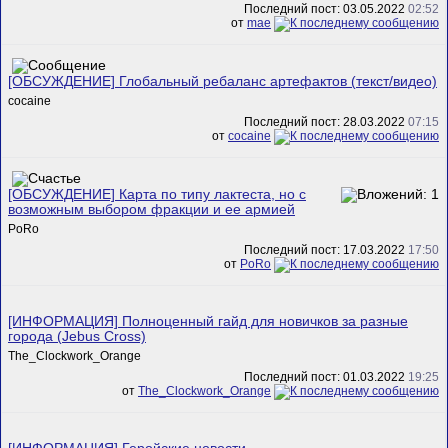
Последний пост: 03.05.2022
02:52
от
mae
[ОБСУЖДЕНИЕ] Глобальный ребаланс артефактов (текст/видео)
cocaine
Последний пост: 28.03.2022
07:15
от
cocaine
[ОБСУЖДЕНИЕ] Карта по типу лактеста, но с
возможным выбором фракции и ее армией
PoRo
Последний пост: 17.03.2022
17:50
от
PoRo
[ИНФОРМАЦИЯ] Полноценный гайд для новичков за разные
города (Jebus Cross)
The_Clockwork_Orange
Последний пост: 01.03.2022
19:25
от
The_Clockwork_Orange