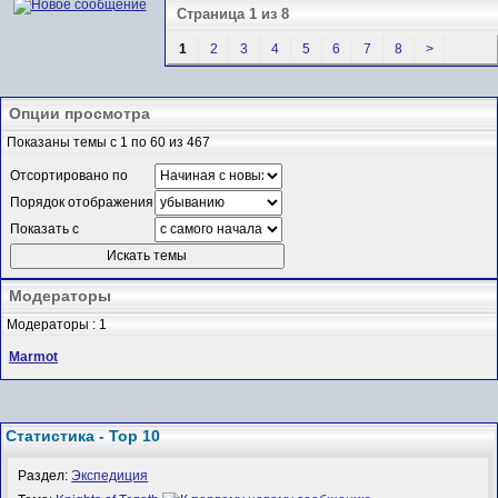
Страница 1 из 8
1
2
3
4
5
6
7
8
>
Опции просмотра
Показаны темы с 1 по 60 из 467
Отсортировано по
Порядок отображения
Показать с
Модераторы
Модераторы : 1
Marmot
Статистика - Top 10
Раздел:
Экспедиция