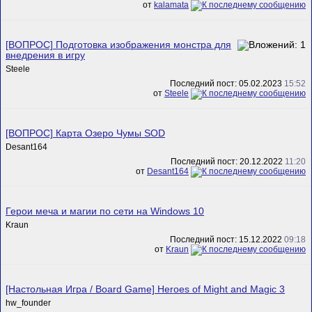
от
kalamata
[ВОПРОС] Подготовка изображения монстра для
внедрения в игру
Steele
Последний пост: 05.02.2023
15:52
от
Steele
[ВОПРОС] Карта Озеро Чумы SOD
Desant164
Последний пост: 20.12.2022
11:20
от
Desant164
Герои меча и магии по сети на Windows 10
Kraun
Последний пост: 15.12.2022
09:18
от
Kraun
[Настольная Игра / Board Game] Heroes of Might and Magic 3
hw_founder