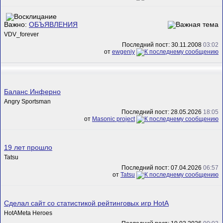
Важно:
ОБЪЯВЛЕНИЯ
VDV_forever
Последний пост: 30.11.2008
03:02
от
ewgeniy
Баланс Инферно
Angry Sportsman
Последний пост: 28.05.2026
18:05
от
Masonic project
19 лет прошло
Tatsu
Последний пост: 07.04.2026
06:57
от
Tatsu
Сделал сайт со статистикой рейтинговых игр HotA
HotAMeta Heroes