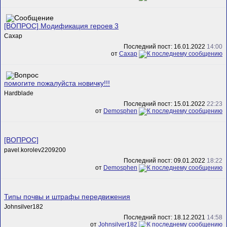
[ВОПРОС] Модификация героев 3
Сахар
Последний пост: 16.01.2022
14:00
от
Сахар
помогите пожалуйста новичку!!!
Hardblade
Последний пост: 15.01.2022
22:23
от
Demosphen
[ВОПРОС]
pavel.korolev2209200
Последний пост: 09.01.2022
18:22
от
Demosphen
Типы почвы и штрафы передвижения
Johnsilver182
Последний пост: 18.12.2021
14:58
от
Johnsilver182