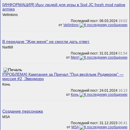
[ИНФОРМАЦИЯ] Ищу людей для игры в Sod JC fresh mod native
armies
Vellintons
Последний пост: 06.03.2024
19:02
от
Vellintons
В передаче "Жди меня" не смогли дать ответ.
Nart68
Последний пост: 31.01.2024
01:54
от
Ment
[ПРОБЛЕМА] Кампания за Причал "Под весёлым Роджером" —
миссия #2, Эвенморн
Конь
Последний пост: 24.01.2024
16:13
от
Конь
Создание персонажа
MSA
Последний пост: 31.12.2023
06:41
от
MSA