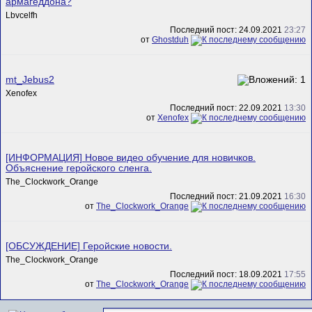
армагеддона?
Lbvcelfh
Последний пост: 24.09.2021
23:27
от
Ghostduh
mt_Jebus2
Xenofex
Последний пост: 22.09.2021
13:30
от
Xenofex
[ИНФОРМАЦИЯ] Новое видео обучение для новичков.
Объяснение геройского сленга.
The_Clockwork_Orange
Последний пост: 21.09.2021
16:30
от
The_Clockwork_Orange
[ОБСУЖДЕНИЕ] Геройские новости.
The_Clockwork_Orange
Последний пост: 18.09.2021
17:55
от
The_Clockwork_Orange