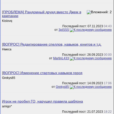
[ПРОБЛЕМА] Рандомный друид вместо Джем в
кампании
Kislovq
Последний пост: 07.11.2023
04:43
от
3plSSS
[ВОПРОС] Редактирование спеллов, навыков, юнитов и т.д.
Нмеса
Последний пост: 26.09.2023
00:00
от
MartinL433
[ВОПРОС] Изменение стартовых навыков героя
Grekys85
Последний пост: 14.09.2023
17:06
от
Grekys85
Игрок не пробил ГО, нарушил правила шаблона
amigo*
Последний пост: 21.07.2023
18:22