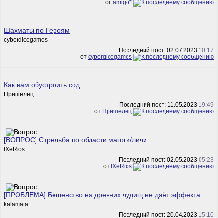
от
amigo*
Шахматы по Героям
cyberdicegames
Последний пост: 02.07.2023
10:17
от
cyberdicegames
Как нам обустроить сод
Пришелец
Последний пост: 11.05.2023
19:49
от
Пришелец
[ВОПРОС] Стрельба по области магоги/личи
IXeRios
Последний пост: 02.05.2023
05:23
от
IXeRios
[ПРОБЛЕМА] Бешенство на древних чудищ не даёт эффекта
kalamata
Последний пост: 20.04.2023
15:10