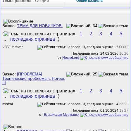
Темы раздела
: Общий
Опции раздела
Важно:
ТЕМА ДЛЯ НОВИЧКОВ!
(
1
2
3
4
5
...
последняя страница
)
VDV_forever
Последний пост: 24.02.2026
10:26
от
NecroLord
Важно:
[ПРОБЛЕМА]
Технические проблемы с Heroes
III
(
1
2
3
4
5
...
последняя страница
)
mistral
Последний пост: 01.10.2024
18:27
от
Владислав Мурманск