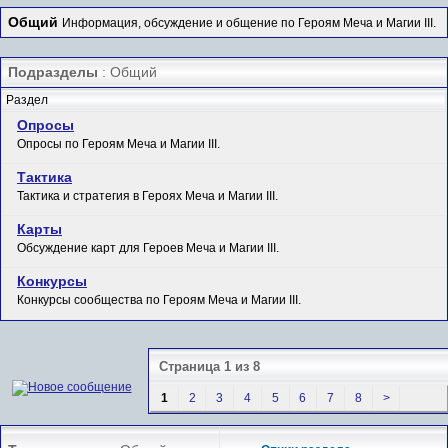
Общий
Информация, обсуждение и общение по Героям Меча и Магии III.
Подразделы
: Общий
Раздел
Опросы
Опросы по Героям Меча и Магии III.
Тактика
Тактика и стратегия в Героях Меча и Магии III.
Карты
Обсуждение карт для Героев Меча и Магии III.
Конкурсы
Конкурсы сообщества по Героям Меча и Магии III.
Страница 1 из 8
1
2
3
4
5
6
7
8
>