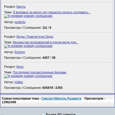
Раздел:
Карты
Тема:
Я впервые за много лет решился начать создавать...
Автор:
restertis
Просмотры / Сообщения:
111
/
0
Раздел:
Моды: Повелители Орды
Тема:
Множество исправлений в одном моде для...
Автор:
Rommy
Просмотры / Сообщения:
4457
/
39
Раздел:
Кино
Тема:
Последние просмотренные фильмы
Автор:
Нэйко
Просмотры / Сообщения:
605876
/
2355
Самая популярная тема -
Святая Обитель Разврата
Просмотров -
13962496