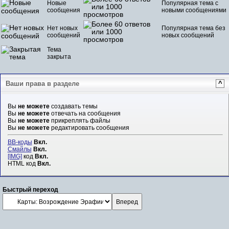
Новые
Популярная тема с
сообщения
новыми сообщениями
Нет новых
Популярная тема без
сообщений
новых сообщений
Тема
закрыта
Ваши права в разделе
^
Вы
не можете
создавать темы
Вы
не можете
отвечать на сообщения
Вы
не можете
прикреплять файлы
Вы
не можете
редактировать сообщения
BB-коды
Вкл.
Смайлы
Вкл.
[IMG]
код
Вкл.
HTML код
Вкл.
Быстрый переход