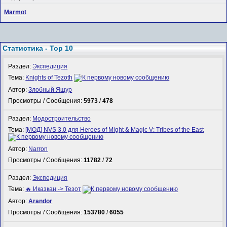
Marmot
Статистика - Top 10
Раздел:
Экспедиция
Тема:
Knights of Tezoth
Автор:
Злобный Ящур
Просмотры / Сообщения:
5973
/
478
Раздел:
Модостроительство
Тема:
[МОД] NVS 3.0 для Heroes of Might & Magic V: Tribes of the East
Автор:
Narron
Просмотры / Сообщения:
11782
/
72
Раздел:
Экспедиция
Тема:
🔥 Иказкан -> Тезот
Автор:
Arandor
Просмотры / Сообщения:
153780
/
6055