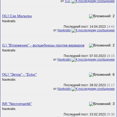
от
S.D.
[XL] Сэр Мильтен
Navkratis
Последний пост: 14.04.2023
14:41
от
Navkratis
(L) "Вторжение" - волшебницы против варваров
Navkratis
Последний пост: 07.03.2023
18:15
от
Navkratis
[XL] "Эктор" - "Ector"
Navkratis
Последний пост: 28.02.2023
22:17
от
Navkratis
[M] "Necromantik"
Navkratis
Последний пост: 23.02.2023
20:30