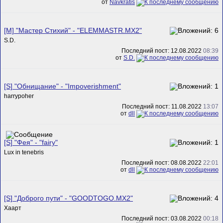
от
Navkratis
[M] "Мастер Стихий" - "ELEMMASTR.MX2"
S.D.
Последний пост: 12.08.2022
08:39
от
S.D.
[S] "Обнищание" - "Impoverishment"
harrypoher
Последний пост: 11.08.2022
13:07
от
dll
[S] "Фея" - "fairy"
Lux in tenebris
Последний пост: 08.08.2022
22:01
от
dll
[S] "Доброго пути" - "GOODTOGO.MX2"
Хаарт
Последний пост: 03.08.2022
00:18