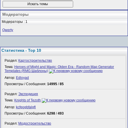
Модераторы
Модераторы : 1
Qwerty
Статистика - Top 10
Раздел:
Картостроительство
Тема:
Heroes of Might and Magic: Olden Era - Random Map Generator
Templates (RMG Шаблоны)
Автор:
Edloyad
Просмотры / Сообщения:
14995
/
85
Раздел:
Экспедиция
Тема:
Knights of Tezoth
Автор:
kcfgogbfalgfl
Просмотры / Сообщения:
6298
/
493
Раздел:
Модостроительство