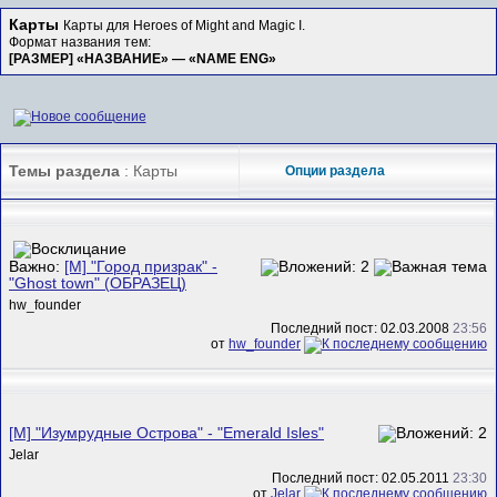
Карты
Карты для Heroes of Might and Magic I.
Формат названия тем:
[РАЗМЕР] «НАЗВАНИЕ» — «NAME ENG»
Темы раздела
: Карты
Опции раздела
Важно:
[M] "Город призрак" -
"Ghost town" (ОБРАЗЕЦ)
hw_founder
Последний пост: 02.03.2008
23:56
от
hw_founder
[M] "Изумрудные Острова" - "Emerald Isles"
Jelar
Последний пост: 02.05.2011
23:30
от
Jelar