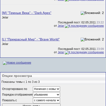
[M] "Темные Века" - "Dark Ages"
Jelar
Последний пост: 02.05.2011
23:22
от
Jelar
[L] "Прекрасный Мир" - "Brave World"
Jelar
Последний пост: 02.05.2011
23:09
от
Jelar
Опции просмотра
Показаны темы с 1 по 3 из 3
Отсортировано по
Порядок отображения
Показать с