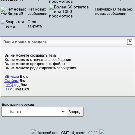
Нет новых
Популярная тема без
сообщений
новых сообщений
Тема
закрыта
Ваши права в разделе
^
Вы
не можете
создавать темы
Вы
не можете
отвечать на сообщения
Вы
не можете
прикреплять файлы
Вы
не можете
редактировать сообщения
BB-коды
Вкл.
Смайлы
Вкл.
[IMG]
код
Вкл.
HTML код
Вкл.
Быстрый переход
Часовой пояс GMT +4, время:
02:23
.