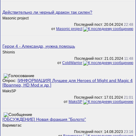
Действительно ли черный дракон так силен?
Masonic project
Последний пост: 20.04.2024
22:48
от
Masonic project
Герои 4 - Александр, нужна помощь
Shionis
Последний пост: 21.01.2024
11:48
от
ColdWarrior
Опрос:
[ИНФОРМАЦИЯ] Лучшее для Heroes of Might and Magic 4
[Враппер, HD Mod и др.]
MaksSP
Последний пост: 17.01.2024
21:01
от
MaksSP
[ОБСУЖДЕНИЕ] Новая фракция "Болото"
Вариматас
Последний пост: 14.08.2023
23:16