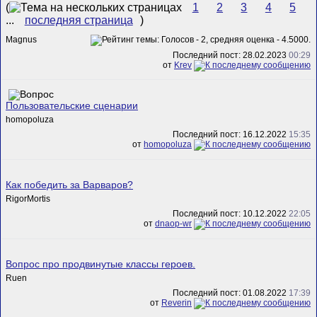
(
1
2
3
4
5
...
последняя страница
)
Magnus
Последний пост: 28.02.2023
00:29
от
Krev
Пользовательские сценарии
homopoluza
Последний пост: 16.12.2022
15:35
от
homopoluza
Как победить за Варваров?
RigorMortis
Последний пост: 10.12.2022
22:05
от
dnaop-wr
Вопрос про продвинутые классы героев.
Ruen
Последний пост: 01.08.2022
17:39
от
Rеverin