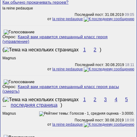
Как обычно прокачивать героев?
la reine pedauque
Последний пост: 31.08.2019
09:05
от
la reine pedauque
Опрос:
Какой вам нравится смешанный класс героя
(управление)
(
1
2
)
Magnus
Последний пост: 30.08.2019
18:11
от
la reine pedauque
Опрос:
Какой вам нравится смешанный класс героя расы
(смерть)
(
1
2
3
4
5
...
последняя страница
)
Magnus
Последний пост: 30.08.2019
18:08
от
la reine pedauque