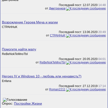
Последний пост: 12.07.2020
14:48
от
Дмитренков
Возрождение Героев Меча и магии
CTPAHHuK
Последний пост: 13.06.2020
20:49
от
CTPAHHuK
Помогите найти мапу
ReBeNokTeMnoTbI
Последний пост: 20.05.2020
04:01
от
ReBeNokTeMnoTbI
Heroes IV и Windows 10 - любовь или ненависть?)
Enfana
Последний пост: 27.12.2019
17:14
от
Roman2211
Опрос:
Постройки Жизни