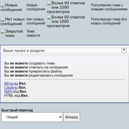
Новые
Популярная тема с
сообщения
новыми сообщениями
Нет новых
Популярная тема без
сообщений
новых сообщений
Тема
закрыта
Ваши права в разделе
^
Вы
не можете
создавать темы
Вы
не можете
отвечать на сообщения
Вы
не можете
прикреплять файлы
Вы
не можете
редактировать сообщения
BB-коды
Вкл.
Смайлы
Вкл.
[IMG]
код
Вкл.
HTML код
Вкл.
Быстрый переход