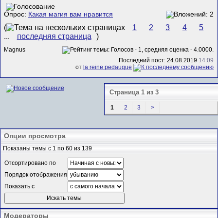
Опрос:
Какая магия вам нравится
(
1
2
3
4
5
...
последняя страница
)
Magnus
Последний пост: 24.08.2019
14:09
от
la reine pedauque
Страница 1 из 3
1
2
3
>
Опции просмотра
Показаны темы с 1 по 60 из 139
Отсортировано по
Порядок отображения
Показать с
Модераторы