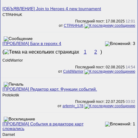
[ОБЪЯВЛЕНИЕ] Join to Heroes 4 new tournament
CTPAHHuK
Последний пост: 17.08.2025
12:01
от
CTPAHHuK
[ПРОБЛЕМА] Баги в героях 4
(
1
2
)
ColdWarrior
Последний пост: 02.08.2025
14:54
от
ColdWarrior
[ПРОБЛЕМА] Редактор карт. Функции событий.
Protokotik
Последний пост: 22.07.2025
03:02
от
artemiy_178
[ПРОБЛЕМА] События в редакторе карт
сломались
Darrset