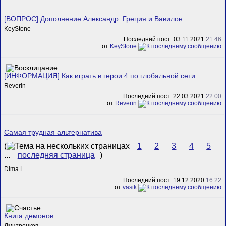
[ВОПРОС] Дополнение Александр. Греция и Вавилон.
KeyStone
Последний пост: 03.11.2021
21:46
от
KeyStone
[ИНФОРМАЦИЯ] Как играть в герои 4 по глобальной сети
Rеverin
Последний пост: 22.03.2021
22:00
от
Rеverin
Самая трудная альтернатива
(
1
2
3
4
5
...
последняя страница
)
Dima L
Последний пост: 19.12.2020
16:22
от
vasik
Книга демонов
Дмитренков