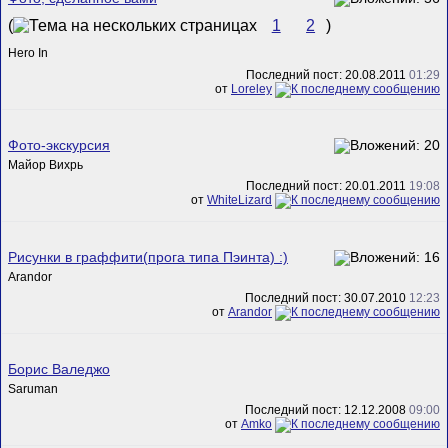
(
1
2
)
Hero In
Последний пост: 20.08.2011
01:29
от
Loreley
Фото-экскурсия
Майор Вихрь
Последний пост: 20.01.2011
19:08
от
WhiteLizard
Рисунки в граффити(прога типа Пэинта) :)
Arandor
Последний пост: 30.07.2010
12:23
от
Arandor
Борис Валеджо
Saruman
Последний пост: 12.12.2008
09:00
от
Amko