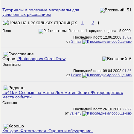
Туториалы и полезные материалы для
увлеченных рисованием
(
1
2
)
Леля
Последний пост: 12.06.2008
15:02
от
Simsa
Опрос:
Photoshop vs Corel Draw
Denminator
Последний пост: 09.04.2008
01:36
от
Loken
Lu41k и Слоныш на матче Локомотив-Зенит. Фоторепортаж с
места событий.
Слоныш
Последний пост: 26.10.2007
22:22
от
valleriv
Конкурс. Фотогалерея. Оценка и обсуждение.