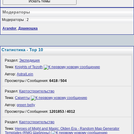
Модераторы
Модераторы : 2
Arandor
,
Драккошка
Статистика - Top 10
Раздел:
Экспедиция
Тема:
Knights of Tezoth
Автор:
AstralLein
Просмотры / Сообщения:
6418
/
504
Раздел:
Картостроительство
Тема:
Скрипты
Автор:
green belly
Просмотры / Сообщения:
1201853
/
4012
Раздел:
Картостроительство
Тема:
Heroes of Might and Magic: Olden Era - Random Map Generator
Templates (RMG Шаблоны)