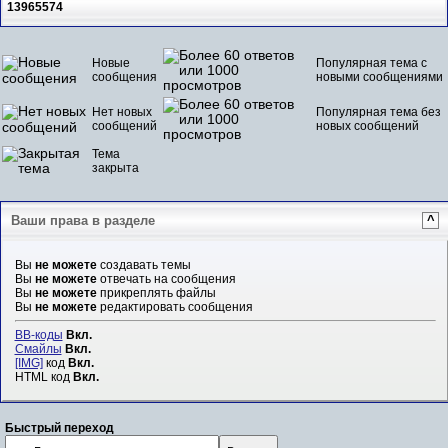
13965574
Новые
Популярная тема с
сообщения
новыми сообщениями
Нет новых
Популярная тема без
сообщений
новых сообщений
Тема
закрыта
Ваши права в разделе
^
Вы
не можете
создавать темы
Вы
не можете
отвечать на сообщения
Вы
не можете
прикреплять файлы
Вы
не можете
редактировать сообщения
BB-коды
Вкл.
Смайлы
Вкл.
[IMG]
код
Вкл.
HTML код
Вкл.
Быстрый переход