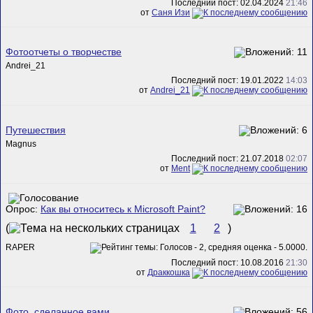
Последний пост: 02.04.2024
21:46
от
Саня Изи
Фотоотчеты о творчестве
Andrei_21
Последний пост: 19.01.2022
14:03
от
Andrei_21
Путешествия
Magnus
Последний пост: 21.07.2018
02:07
от
Ment
Опрос:
Как вы относитесь к Microsoft Paint?
(
1
2
)
RAPER
Последний пост: 10.08.2016
21:30
от
Драккошка
Фото, сделанное вами