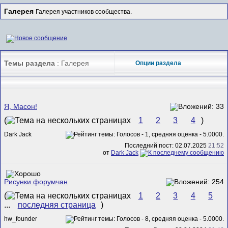
Галерея
Галерея участников сообщества.
Темы раздела
: Галерея
Опции раздела
Я, Масон!
(
1
2
3
4
)
Dark Jack
Последний пост: 02.07.2025
21:52
от
Dark Jack
Рисунки форумчан
(
1
2
3
4
5
...
последняя страница
)
hw_founder