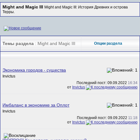
Might and Magic III
Might and Magic III: История Древних и острова
Терры.
Темы раздела
: Might and Magic III
Опции раздела
Экономика городов - существа
Invictus
Последний пост: 09.09.2022
16:34
от
Invictus
Имбаланс в экономике за Оплот
Invictus
Последний пост: 09.09.2022
11:18
от
Invictus