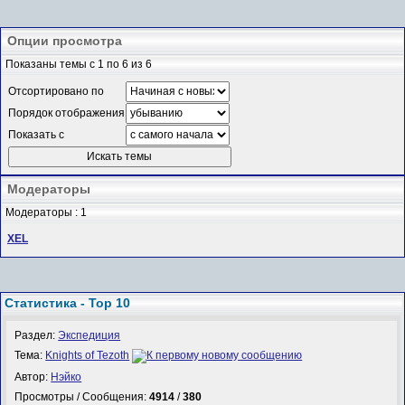
Опции просмотра
Показаны темы с 1 по 6 из 6
Отсортировано по
Порядок отображения
Показать с
Модераторы
Модераторы : 1
XEL
Статистика - Top 10
Раздел:
Экспедиция
Тема:
Knights of Tezoth
Автор:
Нэйко
Просмотры / Сообщения:
4914
/
380