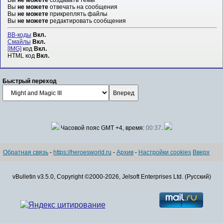
Вы
не можете
отвечать на сообщения
Вы
не можете
прикреплять файлы
Вы
не можете
редактировать сообщения
BB-коды
Вкл.
Смайлы
Вкл.
[IMG]
код
Вкл.
HTML код
Вкл.
Быстрый переход
Часовой пояс GMT +4, время:
00:37
.
Обратная связь
-
https://heroesworld.ru
-
Архив
-
Настройки cookies
Вверх
vBulletin v3.5.0, Copyright ©2000-2026, Jelsoft Enterprises Ltd. (Русский)