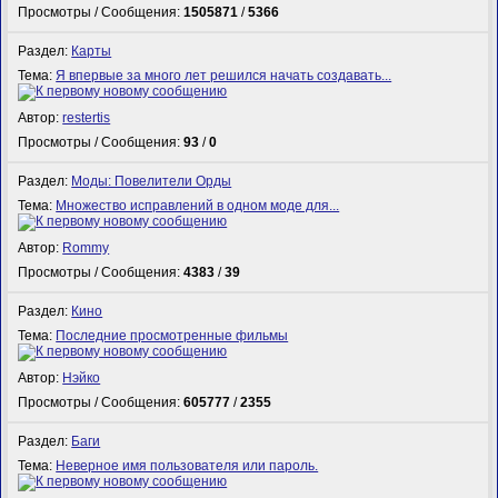
Просмотры / Сообщения:
1505871
/
5366
Раздел:
Карты
Тема:
Я впервые за много лет решился начать создавать...
Автор:
restertis
Просмотры / Сообщения:
93
/
0
Раздел:
Моды: Повелители Орды
Тема:
Множество исправлений в одном моде для...
Автор:
Rommy
Просмотры / Сообщения:
4383
/
39
Раздел:
Кино
Тема:
Последние просмотренные фильмы
Автор:
Нэйко
Просмотры / Сообщения:
605777
/
2355
Раздел:
Баги
Тема:
Неверное имя пользователя или пароль.