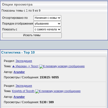
Опции просмотра
Показаны темы с 1 по 9 из 9
Отсортировано по
Порядок отображения
Показать с
Статистика - Top 10
Раздел:
Экспедиция
Тема:
🔥 Иказкан -> Тезот
Автор:
Arandor
Просмотры / Сообщения:
153615
/
6055
Раздел:
Экспедиция
Тема:
Knights of Tezoth
Автор:
Arandor
Просмотры / Сообщения:
5130
/
389