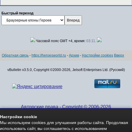
Быстрый переход
Часовой пояс GMT +4, время:
03:11
.
Обратная связь
-
https://heroesworld.ru
-
Архив
-
Настройки cookies
Вверх
vBulletin v3.5.0, Copyright ©2000-2026, Jelsoft Enterprises Ltd. (Русский)
Авторские права - Copyright © 2006-2026
www.HeroesWorld.ru All rights reserved
Настройки cookie
Heroes World (English)
Мы используем cookies для улучшения работы сайта. Продолжая
использовать сайт, вы соглашаетесь с использованием