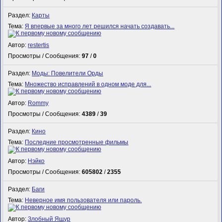
Раздел:
Карты
Тема:
Я впервые за много лет решился начать создавать...
Автор:
restertis
Просмотры / Сообщения:
97
/
0
Раздел:
Моды: Повелители Орды
Тема:
Множество исправлений в одном моде для...
Автор:
Rommy
Просмотры / Сообщения:
4389
/
39
Раздел:
Кино
Тема:
Последние просмотренные фильмы
Автор:
Нэйко
Просмотры / Сообщения:
605802
/
2355
Раздел:
Баги
Тема:
Неверное имя пользователя или пароль.
Автор:
Злобный Ящур