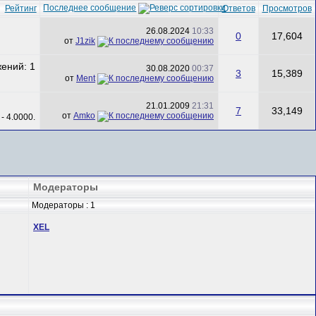
Последнее сообщение
Рейтинг
Ответов
Просмотров
26.08.2024
10:33
0
17,604
от
J1zik
30.08.2020
00:37
3
15,389
от
Ment
21.01.2009
21:31
7
33,149
от
Amko
Модераторы
Модераторы : 1
XEL