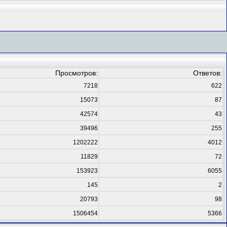
Просмотров:
Ответов:
7218
622
15073
87
42574
43
39496
255
1202222
4012
11829
72
153923
6055
145
2
20793
98
1506454
5366