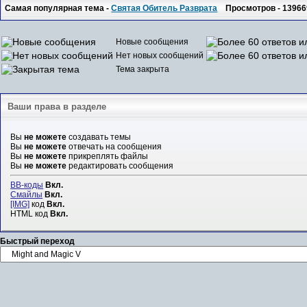
Самая популярная тема -
Святая Обитель Разврата
Просмотров - 13966
Новые сообщения
Нет новых сообщений
Тема закрыта
Ваши права в разделе
Вы
не можете
создавать темы
Вы
не можете
отвечать на сообщения
Вы
не можете
прикреплять файлы
Вы
не можете
редактировать сообщения
BB-коды
Вкл.
Смайлы
Вкл.
[IMG]
код
Вкл.
HTML код
Вкл.
Быстрый переход