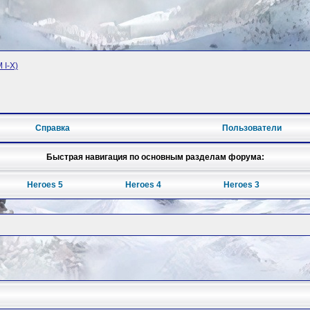
 I-X)
Справка
Пользователи
Быстрая навигация по основным разделам форума:
Heroes 5
Heroes 4
Heroes 3