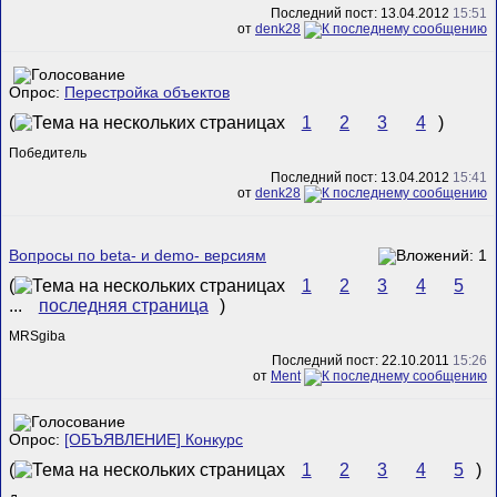
Последний пост: 13.04.2012
15:51
от
denk28
Опрос:
Перестройка объектов
(
1
2
3
4
)
Победитель
Последний пост: 13.04.2012
15:41
от
denk28
Вопросы по beta- и demo- версиям
(
1
2
3
4
5
...
последняя страница
)
MRSgiba
Последний пост: 22.10.2011
15:26
от
Ment
Опрос:
[ОБЪЯВЛЕНИЕ] Конкурс
(
1
2
3
4
5
)