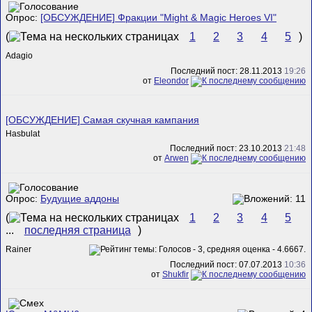
Опрос:
[ОБСУЖДЕНИЕ] Фракции "Might & Magic Heroes VI"
(
1
2
3
4
5
)
Adagio
Последний пост: 28.11.2013
19:26
от
Eleondor
[ОБСУЖДЕНИЕ] Самая скучная кампания
Hasbulat
Последний пост: 23.10.2013
21:48
от
Arwen
Опрос:
Будущие аддоны
(
1
2
3
4
5
...
последняя страница
)
Rainer
Последний пост: 07.07.2013
10:36
от
Shukfir