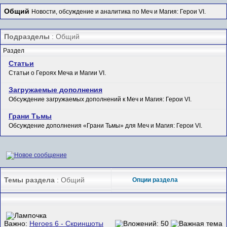
Общий
Новости, обсуждение и аналитика по Меч и Магия: Герои VI.
Подразделы
: Общий
Раздел
Статьи
Статьи о Героях Меча и Магии VI.
Загружаемые дополнения
Обсуждение загружаемых дополнений к Меч и Магия: Герои VI.
Грани Тьмы
Обсуждение дополнения «Грани Тьмы» для Меч и Магия: Герои VI.
Темы раздела
: Общий
Опции раздела
Важно:
Heroes 6 - Скриншоты