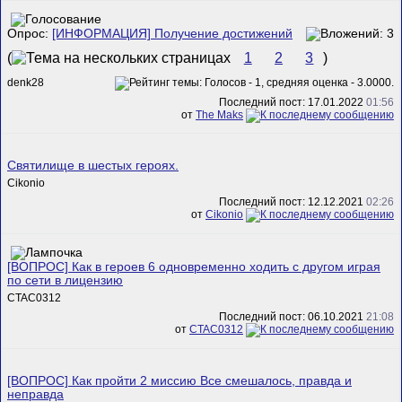
Опрос:
[ИНФОРМАЦИЯ] Получение достижений
(
1
2
3
)
denk28
Последний пост: 17.01.2022
01:56
от
The Maks
Святилище в шестых героях.
Cikonio
Последний пост: 12.12.2021
02:26
от
Cikonio
[ВОПРОС] Как в героев 6 одновременно ходить с другом играя
по сети в лицензию
CTAC0312
Последний пост: 06.10.2021
21:08
от
CTAC0312
[ВОПРОС] Как пройти 2 миссию Все смешалось, правда и
неправда