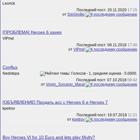
Leorick
Последний пост: 20.11.2020
17:15
от
DerGroBe
[ПРОБЛЕМА] Heroes 6 saves
VIPmd
Последний пост: 06.11.2018
17:30
от
VIPmd
Conflux
Nedotepa
Последний пост: 07.10.2018
09:42
от
Virgin_Sorcerer_Marat
[ОБЪЯВЛЕНИЕ] Продать acc с Heroes 6 и Heroes 7
kpetrov
Последний пост: 16.07.2018
11:21
от
kpetrov
Buy Heroes VI for 10 Euro and lets play Multy?