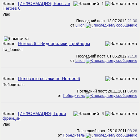
Важно:
[ИНФОРМАЦИЯ] Боссы в
Heroes 6
Vlad
Последний пост: 13.07.2012
21:30
от
Liiion
Важно:
Heroes 6 - Видеоролики, трейлеры
hw_founder
Последний пост: 01.06.2012
21:18
от
Liiion
Важно:
Полезные ссылки по Heroes 6
Победитель
Последний пост: 20.11.2011
09:39
от
Победитель
Важно:
[ИНФОРМАЦИЯ] Герои
фракций
Vlad
Последний пост: 25.10.2011
08:28
от
Победитель