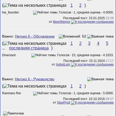
(
1
2
)
hw_founder
Последний пост: 15.01.2025
23:29
от
BeerWarrior
Важно:
Heroes 6 - Обсуждение
(
1
2
3
4
5
...
последняя страница
)
Diversant
Последний пост: 15.11.2024
17:17
от
AstralLein
Важно:
Heroes 6 - Руководство
(
1
2
)
Ranmaru Rei
Последний пост: 10.10.2016
09:27
от
GlavProd