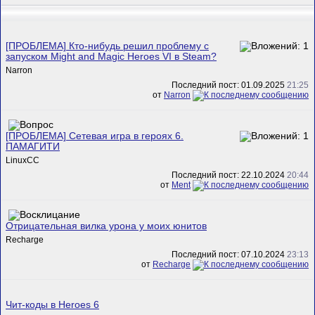
[ПРОБЛЕМА] Кто-нибудь решил проблему с
запуском Might and Magic Heroes VI в Steam?
Narron
Последний пост: 01.09.2025
21:25
от
Narron
[ПРОБЛЕМА] Сетевая игра в героях 6.
ПАМАГИТИ
LinuxCC
Последний пост: 22.10.2024
20:44
от
Ment
Отрицательная вилка урона у моих юнитов
Recharge
Последний пост: 07.10.2024
23:13
от
Recharge
Чит-коды в Heroes 6