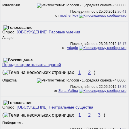
MiracleSun
Последний пост: 25.06.2012
20:41
от
mozhenkov
Опрос:
[ОБСУЖДЕНИЕ] Расовые умения
Adagio
Последний пост: 23.06.2012
15:17
от
Adagio
Порядок строительства зданий
(
1
2
)
Orgazma
Последний пост: 22.05.2012
13:39
от
Zena.Malina
Опрос:
[ОБСУЖДЕНИЕ] Нейтральные существа
(
1
2
3
)
Победитель