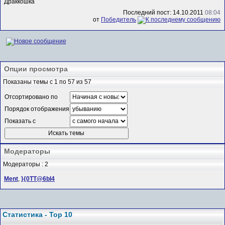
Драккошка
Последний пост: 14.10.2011
08:04
от
Победитель
Опции просмотра
Показаны темы с 1 по 57 из 57
Отсортировано по
Порядок отображения
Показать с
Модераторы
Модераторы : 2
Ment
,
}{0TT@6bI4
Статистика - Top 10