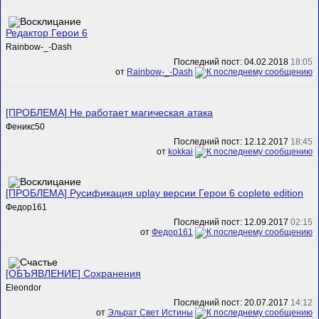
Редактор Герои 6
Rainbow-_-Dash
Последний пост: 04.02.2018
18:05
от
Rainbow-_-Dash
[ПРОБЛЕМА] Не работает магическая атака
Феникс50
Последний пост: 12.12.2017
18:45
от
kokkai
[ПРОБЛЕМА] Русификация uplay версии Герои 6 coplete edition
Федор161
Последний пост: 12.09.2017
02:15
от
Федор161
[ОБЪЯВЛЕНИЕ] Сохранения
Eleondor
Последний пост: 20.07.2017
14:12
от
Эльрат Свет Истины