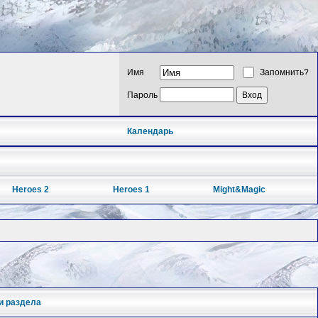
Имя
Запомнить?
Пароль
Календарь
Heroes 2
Heroes 1
Might&Magic
и раздела