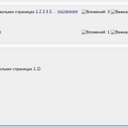
1
2
3
4
5
...
последняя
о
1
2
)