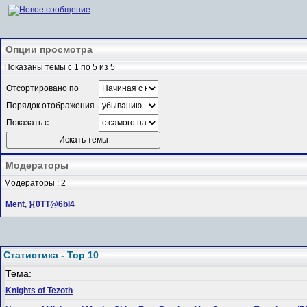
Опции просмотра
Показаны темы с 1 по 5 из 5
Отсортировано по
Порядок отображения
Показать с
Модераторы
Модераторы : 2
Ment
,
}{0TT@6bI4
Статистика - Top 10
Тема:
Knights of Tezoth