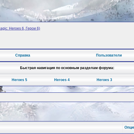
agic: Heroes 6, Герои 6)
Справка
Пользователи
Быстрая навигация по основным разделам форума:
Heroes 5
Heroes 4
Heroes 3
Опци