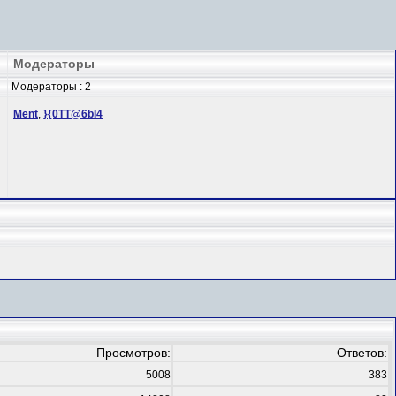
Модераторы
Модераторы : 2
Ment
,
}{0TT@6bI4
Просмотров:
Ответов:
5008
383