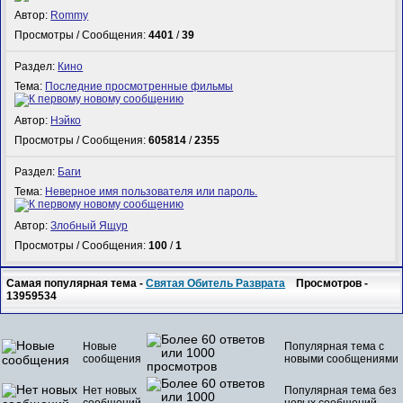
Автор:
Rommy
Просмотры / Сообщения:
4401
/
39
Раздел:
Кино
Тема:
Последние просмотренные фильмы
Автор:
Нэйко
Просмотры / Сообщения:
605814
/
2355
Раздел:
Баги
Тема:
Неверное имя пользователя или пароль.
Автор:
Злобный Ящур
Просмотры / Сообщения:
100
/
1
Самая популярная тема -
Святая Обитель Разврата
Просмотров -
13959534
Новые
Популярная тема с
сообщения
новыми сообщениями
Нет новых
Популярная тема без
сообщений
новых сообщений