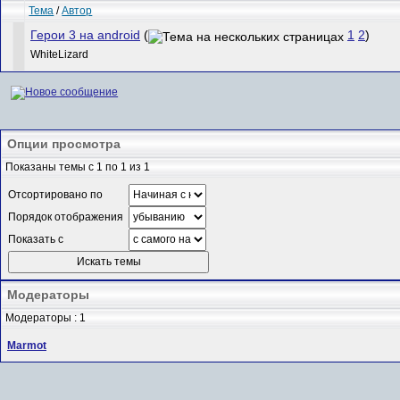
Тема
/
Автор
Герои 3 на android
(
1
2
)
WhiteLizard
Опции просмотра
Показаны темы с 1 по 1 из 1
Отсортировано по
Порядок отображения
Показать с
Модераторы
Модераторы : 1
Marmot