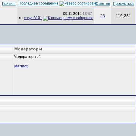
Последнее сообщение
Рейтинг
Ответов
Просмотров
09.11.2015
13:37
23
119,231
от
vasya3101
Модераторы
Модераторы : 1
Marmot