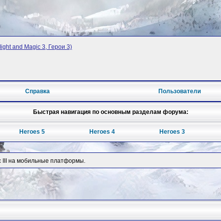
ight and Magic 3, Герои 3)
Справка
Пользователи
Быстрая навигация по основным разделам форума:
Heroes 5
Heroes 4
Heroes 3
c III на мобильные платформы.