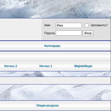
Имя
Запомнить?
Пароль
Календарь
Heroes 2
Heroes 1
Might&Magic
Опции раздела