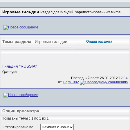
Игровые гильдии
Раздел для гильдий, зарегистрированных в игре.
Темы раздела
: Игровые гильдии
Опции раздела
Гильдия "RUSSIA"
Qwertyus
Последний пост: 26.01.2012
12:34
от
Tigra1982
Опции просмотра
Показаны темы с 1 по 1 из 1
Отсортировано по