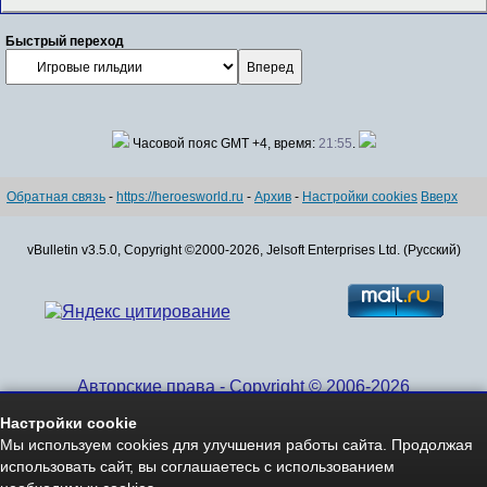
Быстрый переход
Часовой пояс GMT +4, время:
21:55
.
Обратная связь
-
https://heroesworld.ru
-
Архив
-
Настройки cookies
Вверх
vBulletin v3.5.0, Copyright ©2000-2026, Jelsoft Enterprises Ltd. (Русский)
Авторские права - Copyright © 2006-2026
www.HeroesWorld.ru All rights reserved
Настройки cookie
Heroes World (English)
Мы используем cookies для улучшения работы сайта. Продолжая
использовать сайт, вы соглашаетесь с использованием