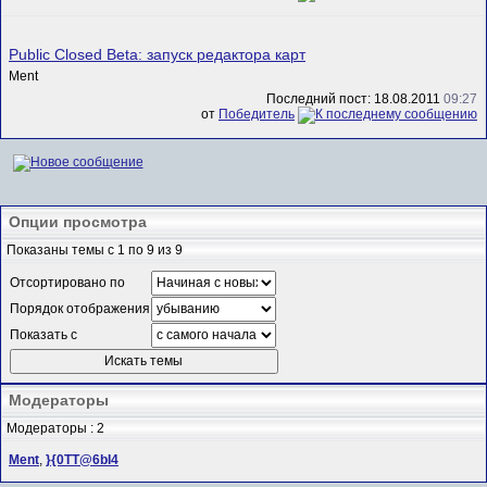
Public Closed Beta: запуск редактора карт
Ment
Последний пост: 18.08.2011
09:27
от
Победитель
Опции просмотра
Показаны темы с 1 по 9 из 9
Отсортировано по
Порядок отображения
Показать с
Модераторы
Модераторы : 2
Ment
,
}{0TT@6bI4