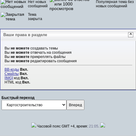
Нет новых
Популярная тема без
сообщений
новых сообщений
Тема
закрыта
Ваши права в разделе
^
Вы
не можете
создавать темы
Вы
не можете
отвечать на сообщения
Вы
не можете
прикреплять файлы
Вы
не можете
редактировать сообщения
BB-коды
Вкл.
Смайлы
Вкл.
[IMG]
код
Вкл.
HTML код
Вкл.
Быстрый переход
Часовой пояс GMT +4, время:
21:05
.