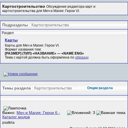
Картостроительство
Обсуждение редактора карт и
картостроительства для Меч и Магия: Герои VI.
Подразделы
: Картостроительство
Раздел
Карты
Карты для Меч и Магия: Герои VI.
Формат названия тем:
[РАЗМЕР] (ТИП) «НАЗВАНИЕ» — «NAME ENG»
Тема с картой должна быть оформлена по
образцу
.
Темы раздела
: Картостроительство
Опции раздела
Важно:
Меч и Магия: Герои 6 -
Каталог модов
psatkha