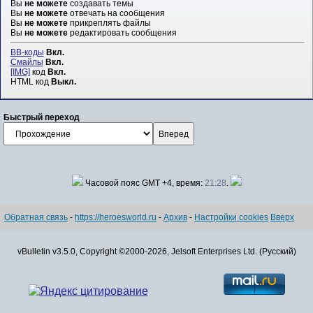
Вы
не можете
создавать темы
Вы
не можете
отвечать на сообщения
Вы
не можете
прикреплять файлы
Вы
не можете
редактировать сообщения
BB-коды
Вкл.
Смайлы
Вкл.
[IMG]
код
Вкл.
HTML код
Выкл.
Быстрый переход
Часовой пояс GMT +4, время:
21:28
.
Обратная связь
-
https://heroesworld.ru
-
Архив
-
Настройки cookies
Вверх
vBulletin v3.5.0, Copyright ©2000-2026, Jelsoft Enterprises Ltd. (Русский)