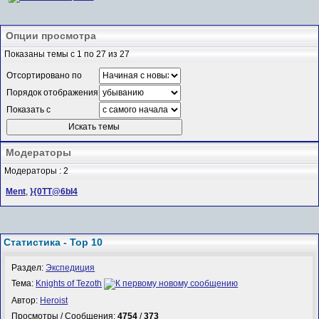
Опции просмотра
Показаны темы с 1 по 27 из 27
Отсортировано по
Порядок отображения
Показать с
Модераторы
Модераторы : 2
Ment
,
}{0TT@6bI4
Статистика - Top 10
Раздел:
Экспедиция
Тема:
Knights of Tezoth
Автор:
Heroist
Просмотры / Сообщения:
4754
/
373