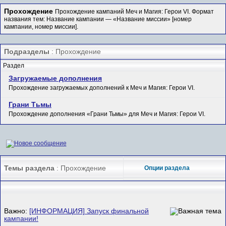
Прохождение
Прохождение кампаний Меч и Магия: Герои VI. Формат
названия тем: Название кампании — «Название миссии» [номер
кампании, номер миссии].
Подразделы
: Прохождение
Раздел
Загружаемые дополнения
Прохождение загружаемых дополнений к Меч и Магия: Герои VI.
Грани Тьмы
Прохождение дополнения «Грани Тьмы» для Меч и Магия: Герои VI.
Темы раздела
: Прохождение
Опции раздела
Важно:
[ИНФОРМАЦИЯ] Запуск финальной
кампании!