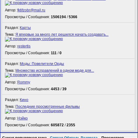
Автор:
fktifzobr@mail.ru
Просмотры / Сообщения:
1506194
/
5366
Раздел:
Карты
Тема:
Я впервые за много лет решился начать создавать...
Автор:
restertis
Просмотры / Сообщения:
111
/
0
Раздел:
Моды: Повелители Орды
Тема:
Множество исправлений в одном моде для...
Автор:
Rommy
Просмотры / Сообщения:
4453
/
39
Раздел:
Кино
Тема:
Последние просмотренные фильмы
Автор:
Нэйко
Просмотры / Сообщения:
605872
/
2355