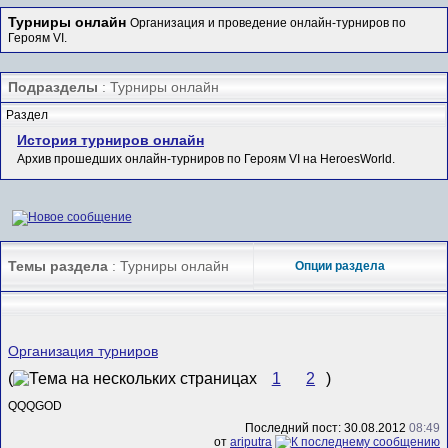
Турниры онлайн
Организация и проведение онлайн-турниров по
Героям VI.
Подразделы
: Турниры онлайн
Раздел
История турниров онлайн
Архив прошедших онлайн-турниров по Героям VI на HeroesWorld.
Темы раздела
: Турниры онлайн
Опции раздела
Организация турниров
(
1
2
)
QQQGOD
Последний пост: 30.08.2012
08:49
от
ariputra