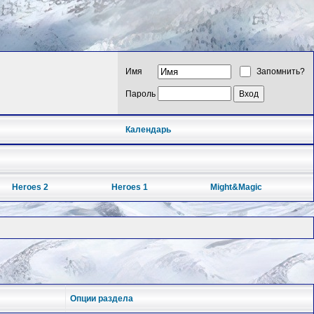
Имя
Запомнить?
Пароль
Календарь
Heroes 2
Heroes 1
Might&Magic
Опции раздела