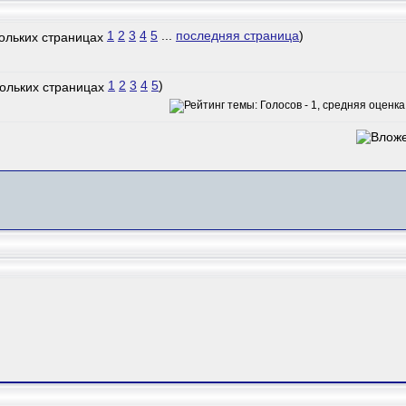
1
2
3
4
5
...
последняя страница
)
1
2
3
4
5
)