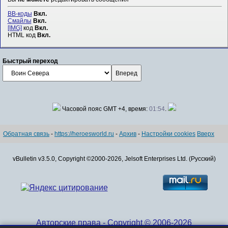
BB-коды
Вкл.
Смайлы
Вкл.
[IMG]
код
Вкл.
HTML код
Вкл.
Быстрый переход
Часовой пояс GMT +4, время:
01:54
.
Обратная связь
-
https://heroesworld.ru
-
Архив
-
Настройки cookies
Вверх
vBulletin v3.5.0, Copyright ©2000-2026, Jelsoft Enterprises Ltd. (Русский)
Авторские права - Copyright © 2006-2026