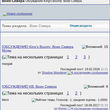
Воин Севера
Обсуждение King's Bounty: Воин Севера.
Темы раздела
: Воин Севера
Опции раздела
[ОБСУЖДЕНИЕ] King's Bounty: Воин Севера
Моды
(
1
2
3
)
masgak
Последний пост: 19.02.2026
11:21
от
Shadow Wanderer
[ОБСУЖДЕНИЕ] KB: Воин Севера
(
1
2
)
Ment
Последний пост: 18.08.2017
01:33
от
Remix