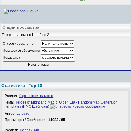
Опции просмотра
Показаны темы с 1 по 2 из 2
Отсортировано по
Порядок отображения
Показать с
Статистика - Top 10
Раздел:
Картостроительство
Тема:
Heroes of Might and Magic: Olden Era - Random Map Generator
Templates (RMG Шаблоны)
Автор:
Edloyad
Просмотры / Сообщения:
14982
/
85
Раздел:
Экспедиция