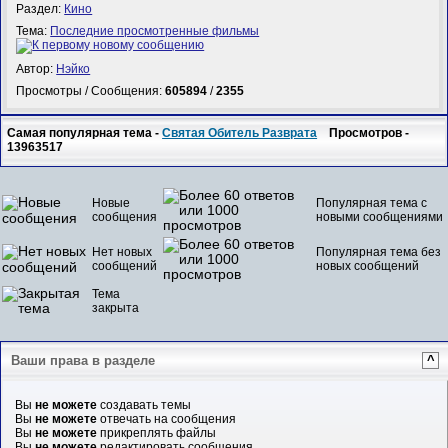
Раздел:
Кино
Тема:
Последние просмотренные фильмы
Автор:
Нэйко
Просмотры / Сообщения:
605894
/
2355
Самая популярная тема -
Святая Обитель Разврата
Просмотров -
13963517
Новые
Популярная тема с
сообщения
новыми сообщениями
Нет новых
Популярная тема без
сообщений
новых сообщений
Тема
закрыта
Ваши права в разделе
^
Вы
не можете
создавать темы
Вы
не можете
отвечать на сообщения
Вы
не можете
прикреплять файлы
Вы
не можете
редактировать сообщения