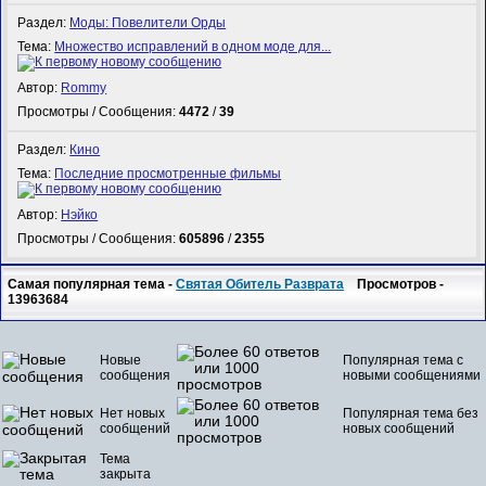
Раздел:
Моды: Повелители Орды
Тема:
Множество исправлений в одном моде для...
Автор:
Rommy
Просмотры / Сообщения:
4472
/
39
Раздел:
Кино
Тема:
Последние просмотренные фильмы
Автор:
Нэйко
Просмотры / Сообщения:
605896
/
2355
Самая популярная тема -
Святая Обитель Разврата
Просмотров -
13963684
Новые
Популярная тема с
сообщения
новыми сообщениями
Нет новых
Популярная тема без
сообщений
новых сообщений
Тема
закрыта