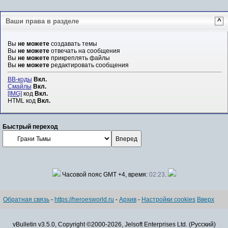
Ваши права в разделе
^
Вы
не можете
создавать темы
Вы
не можете
отвечать на сообщения
Вы
не можете
прикреплять файлы
Вы
не можете
редактировать сообщения
BB-коды
Вкл.
Смайлы
Вкл.
[IMG]
код
Вкл.
HTML код
Вкл.
Быстрый переход
Часовой пояс GMT +4, время:
02:23
.
Обратная связь
-
https://heroesworld.ru
-
Архив
-
Настройки cookies
Вверх
vBulletin v3.5.0, Copyright ©2000-2026, Jelsoft Enterprises Ltd. (Русский)