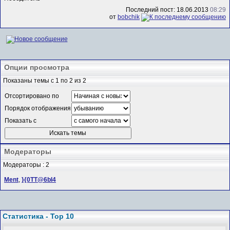
Последний пост: 18.06.2013
08:29
от
bobchik
Опции просмотра
Показаны темы с 1 по 2 из 2
Отсортировано по
Порядок отображения
Показать с
Модераторы
Модераторы : 2
Ment
,
}{0TT@6bI4
Статистика - Top 10