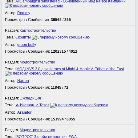
Тема:
AllCampaignsRemastered - Обновленный мод на все Кампании
Автор:
Rommy
Просмотры / Сообщения:
39565
/
255
Раздел:
Картостроительство
Тема:
Скрипты
Автор:
green belly
Просмотры / Сообщения:
1202315
/
4012
Раздел:
Модостроительство
Тема:
[МОД] NVS 3.0 для Heroes of Might & Magic V: Tribes of the East
Автор:
Narron
Просмотры / Сообщения:
11845
/
72
Раздел:
Экспедиция
Тема:
🔥 Иказкан -> Тезот
Автор:
Arandor
Просмотры / Сообщения:
153994
/
6055
Раздел:
Модостроительство
Тема:
[ВОПРОС] 3 грейд существ из EWA