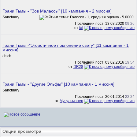
Грани Тьмы - "Зов Малассы" [10 кампания - 2 миссия]
Sanctuary
Последний пост: 13.03.2020
09:26
от
faj
Грани Тьмы -"Эгоистичное поклонение свету" [11 кампания - 1
миссия]
chtch
Последний пост: 03.02.2016
19:54
от
DR28
Грани Тьмы - "Другие Эльфы" [10 кампания - 1 миссия]
Sanctuary
Последний пост: 20.01.2014
22:24
от
Мусульманен
Опции просмотра