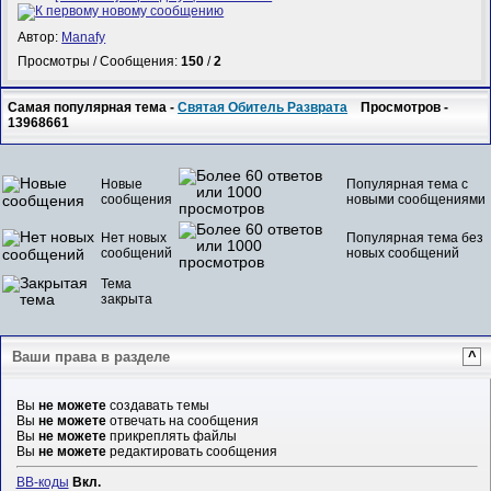
Автор:
Manafy
Просмотры / Сообщения:
150
/
2
Самая популярная тема -
Святая Обитель Разврата
Просмотров -
13968661
Новые
Популярная тема с
сообщения
новыми сообщениями
Нет новых
Популярная тема без
сообщений
новых сообщений
Тема
закрыта
Ваши права в разделе
^
Вы
не можете
создавать темы
Вы
не можете
отвечать на сообщения
Вы
не можете
прикреплять файлы
Вы
не можете
редактировать сообщения
BB-коды
Вкл.