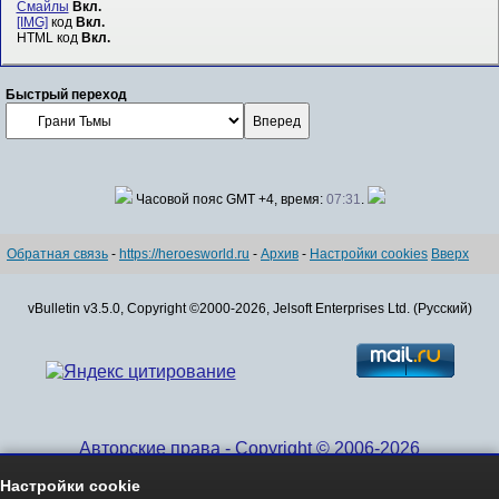
Смайлы
Вкл.
[IMG]
код
Вкл.
HTML код
Вкл.
Быстрый переход
Часовой пояс GMT +4, время:
07:31
.
Обратная связь
-
https://heroesworld.ru
-
Архив
-
Настройки cookies
Вверх
vBulletin v3.5.0, Copyright ©2000-2026, Jelsoft Enterprises Ltd. (Русский)
Авторские права - Copyright © 2006-2026
www.HeroesWorld.ru All rights reserved
Настройки cookie
Heroes World (English)