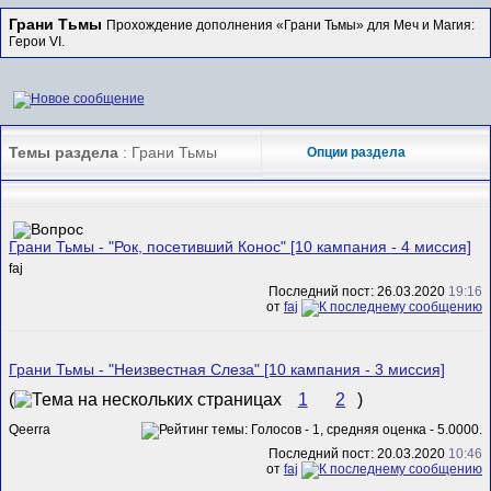
Грани Тьмы
Прохождение дополнения «Грани Тьмы» для Меч и Магия:
Герои VI.
Темы раздела
: Грани Тьмы
Опции раздела
Грани Тьмы - "Рок, посетивший Конос" [10 кампания - 4 миссия]
faj
Последний пост: 26.03.2020
19:16
от
faj
Грани Тьмы - "Неизвестная Слеза" [10 кампания - 3 миссия]
(
1
2
)
Qeerra
Последний пост: 20.03.2020
10:46
от
faj