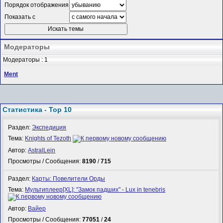
Порядок отображения
Показать с
Модераторы
Модераторы : 1
Ment
Статистика - Top 10
Раздел:
Экспедиция
Тема:
Knights of Tezoth
Автор:
AstralLein
Просмотры / Сообщения:
8190
/
715
Раздел:
Карты: Повелители Орды
Тема:
Мультиплеер[XL]: "Замок падших" - Lux in tenebris
Автор:
Вайер
Просмотры / Сообщения:
77051
/
24