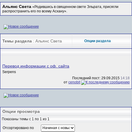
Альянс Света
«Родившись в священном свете Эльрата, присягли
распространить его по всему Асхану».
Темы раздела
: Альянс Света
Опции раздела
Перевод информации с оф. сайта
Serpens
Последний пост: 29.09.2015
14:18
от
cenobit
Опции просмотра
Показаны темы с 1 по 1 из 1
Отсортировано по