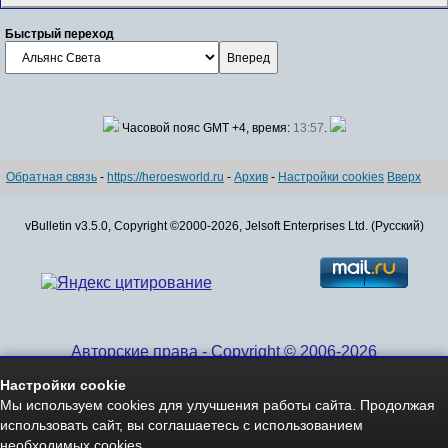
Быстрый переход
Часовой пояс GMT +4, время:
13:57
.
Обратная связь
-
https://heroesworld.ru
-
Архив
-
Настройки cookies
Вверх
vBulletin v3.5.0, Copyright ©2000-2026, Jelsoft Enterprises Ltd. (Русский)
Авторские права - Copyright © 2006-2026
www.HeroesWorld.ru All rights reserved
Настройки cookie
Heroes World (English)
Мы используем cookies для улучшения работы сайта. Продолжая
использовать сайт, вы соглашаетесь с использованием
необходимых cookies.