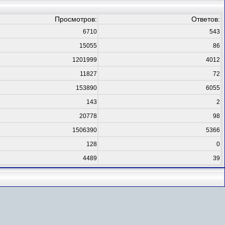
Просмотров:
Ответов:
6710
543
15055
86
1201999
4012
11827
72
153890
6055
143
2
20778
98
1506390
5366
128
0
4489
39