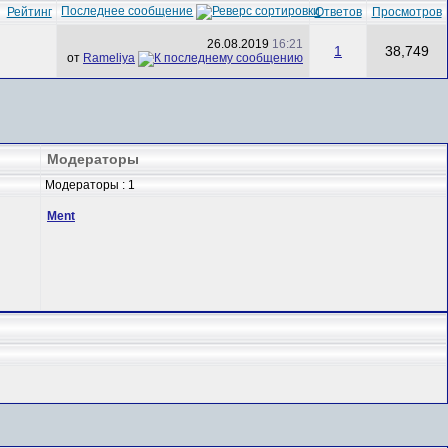
Последнее сообщение
Рейтинг
Ответов
Просмотров
26.08.2019
16:21
1
38,749
от
Rameliya
Модераторы
Модераторы : 1
Ment