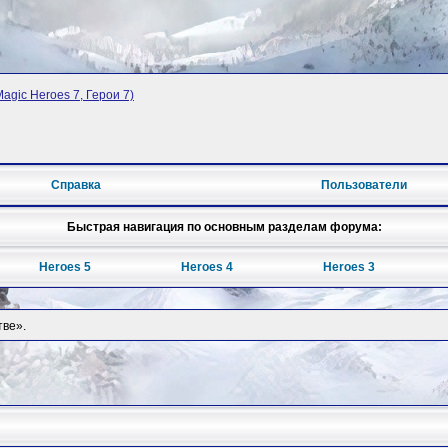
Magic Heroes 7, Герои 7)
Справка
Пользователи
Быстрая навигация по основным разделам форума:
Heroes 5
Heroes 4
Heroes 3
тве».